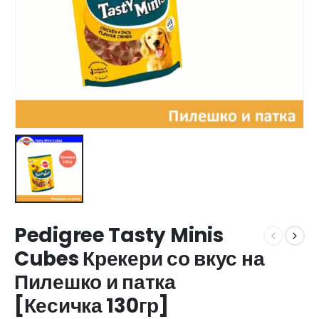
Pedigree Tasty Minis
Cubes Крекери со вкус на
Пилешко и патка
[Кесичка 130гр]