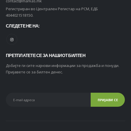
contact@markas.mk
Регистриран во Централен Регистар на РСМ, ЕДБ
4044021518150.
СЛЕДЕТЕ НЕ НА:
ПРЕТПЛАТЕТЕ СЕ ЗА НАШИОТ БИЛТЕН
Добијте ги сите најнови информации за продажба и понуди.
Пријавете се за билтен денес.