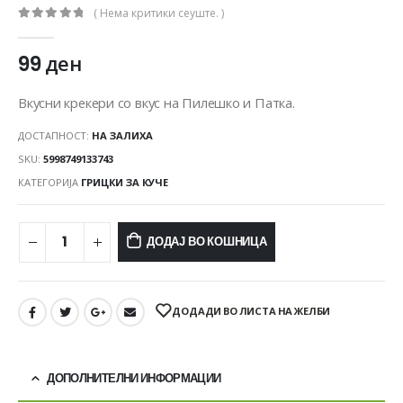
( Нема критики сеуште. )
0
out of 5
99
ден
Вкусни крекери со вкус на Пилешко и Патка.
ДОСТАПНОСТ:
НА ЗАЛИХА
SKU:
5998749133743
КАТЕГОРИЈА
ГРИЦКИ ЗА КУЧЕ
ДОДАЈ ВО КОШНИЦА
ДОДАДИ ВО ЛИСТА НА ЖЕЛБИ
ДОПОЛНИТЕЛНИ ИНФОРМАЦИИ