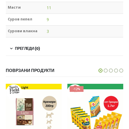
Масти
11
Суров пепел
9
Сурови влакна
3
ПРЕГЛЕДИ (0)
ПОВРЗАНИ ПРОДУКТИ
-12%