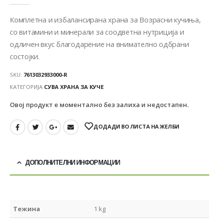
Комплетна и избалансирана храна за Возрасни кучиња,
со витамини и минерали за соодветна нутриција и
одличен вкус благодарение на внимателно одбрани
состојки.
SKU:
7613032933000-R
КАТЕГОРИЈА
СУВА ХРАНА ЗА КУЧЕ
Овој продукт е моментално без залиха и недостапен.
ДОДАДИ ВО ЛИСТА НА ЖЕЛБИ
ДОПОЛНИТЕЛНИ ИНФОРМАЦИИ
Тежина
1 kg