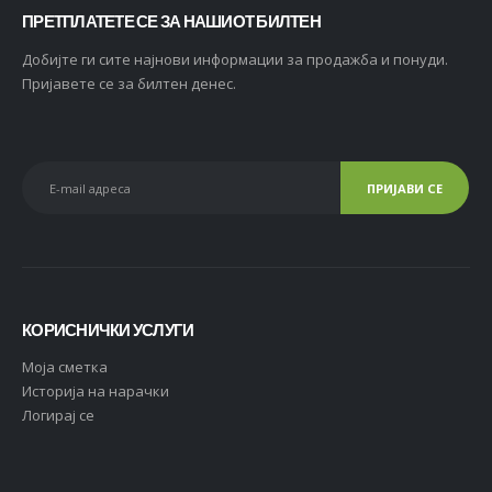
ПРЕТПЛАТЕТЕ СЕ ЗА НАШИОТ БИЛТЕН
Добијте ги сите најнови информации за продажба и понуди.
Пријавете се за билтен денес.
КОРИСНИЧКИ УСЛУГИ
Moja сметка
Историја на нарачки
Логирај се