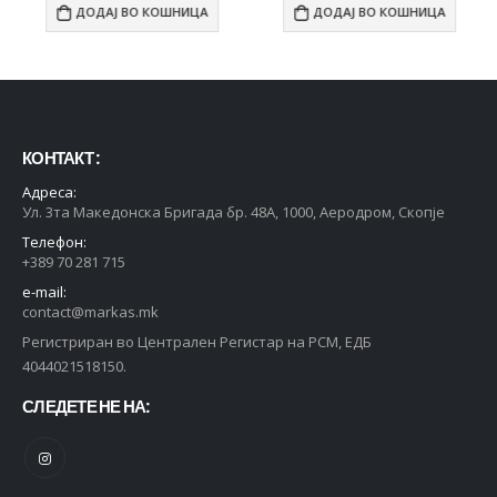
ДОДАЈ ВО КОШНИЦА
ДОДАЈ ВО КОШНИЦА
КОНТАКТ :
Адреса:
Ул. 3та Македонска Бригада бр. 48А, 1000, Аеродром, Скопје
Телефон:
+389 70 281 715
e-mail:
contact@markas.mk
Регистриран во Централен Регистар на РСМ, ЕДБ
4044021518150.
СЛЕДЕТЕ НЕ НА: