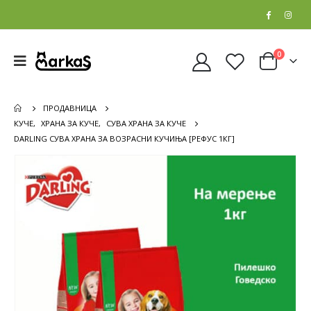
0
ПРОДАВНИЦА
КУЧЕ
,
ХРАНА ЗА КУЧЕ
,
СУВА ХРАНА ЗА КУЧЕ
DARLING СУВА ХРАНА ЗА ВОЗРАСНИ КУЧИЊА [РЕФУС 1КГ]