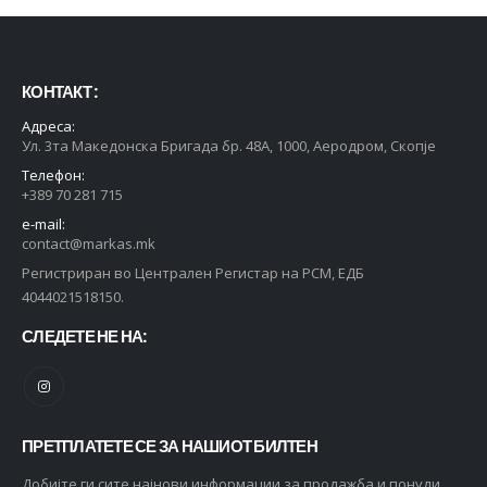
КОНТАКТ :
Адреса:
Ул. 3та Македонска Бригада бр. 48А, 1000, Аеродром, Скопје
Телефон:
+389 70 281 715
e-mail:
contact@markas.mk
Регистриран во Централен Регистар на РСМ, ЕДБ
4044021518150.
СЛЕДЕТЕ НЕ НА:
ПРЕТПЛАТЕТЕ СЕ ЗА НАШИОТ БИЛТЕН
Добијте ги сите најнови информации за продажба и понуди.