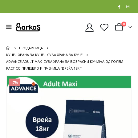
0
ПРОДАВНИЦА
КУЧЕ
,
ХРАНА ЗА КУЧЕ
,
СУВА ХРАНА ЗА КУЧЕ
ADVANCE ADULT MAXI СУВА ХРАНА ЗА ВОЗРАСНИ КУЧИЊА ОД ГОЛЕМ
РАСТ СО ПИЛЕШКО И ПЧЕНИЦА [ВРЕЌА 18КГ]
-7%