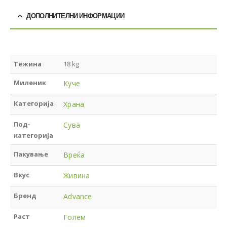
ДОПОЛНИТЕЛНИ ИНФОРМАЦИИ
Тежина
18 kg
Миленик
Куче
Категорија
Храна
Под-
Сува
категорија
Пакување
Вреќа
Вкус
Живина
Бренд
Advance
Раст
Голем