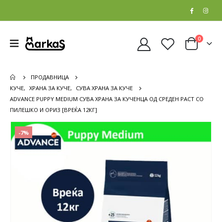
0
ПРОДАВНИЦА
КУЧЕ
,
ХРАНА ЗА КУЧЕ
,
СУВА ХРАНА ЗА КУЧЕ
ADVANCE PUPPY MEDIUM СУВА ХРАНА ЗА КУЧЕНЦА ОД СРЕДЕН РАСТ СО
ПИЛЕШКО И ОРИЗ [ВРЕЌА 12КГ]
-7%