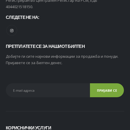
Регистриран во Централен Регистар на РСМ, ЕДБ
4044021518150.
СЛЕДЕТЕ НЕ НА:
ПРЕТПЛАТЕТЕ СЕ ЗА НАШИОТ БИЛТЕН
Добијте ги сите најнови информации за продажба и понуди.
Пријавете се за билтен денес.
КОРИСНИЧКИ УСЛУГИ