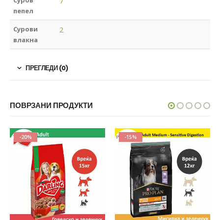
Суров
7
пепел
Сурови
2
влакна
ПРЕГЛЕДИ (0)
ПОВРЗАНИ ПРОДУКТИ
-20%
-15%