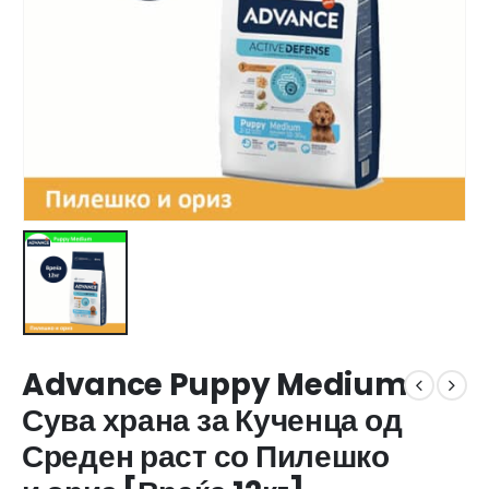
Advance Puppy Medium
Сува храна за Кученца од
Среден раст со Пилешко