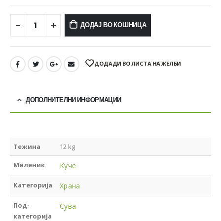
ДОДАЈ ВО КОШНИЦА
ДОДАДИ ВО ЛИСТА НА ЖЕЛБИ
ДОПОЛНИТЕЛНИ ИНФОРМАЦИИ
Тежина
12 kg
Миленик
Куче
Категорија
Храна
Под-
Сува
категорија