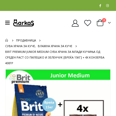
0
ПРОДАВНИЦА
СУВА ХРАНА ЗА КУЧЕ
,
ВЛАЖНА ХРАНА ЗА КУЧЕ
BRIT PREMIUM JUNIOR MEDIUM СУВА ХРАНА ЗА МЛАДИ КУЧИЊА ОД
СРЕДЕН РАСТ СО ПИЛЕШКО И ЗЕЛЕНЧУК [ВРЕЌА 15КГ] + 4X КОНЗЕРВА
400ГР