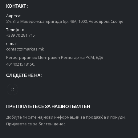
КОНТАКТ :
Адреса:
Ул. 3та Македонска Бригада бр. 48А, 1000, Аеродром, Скопје
Телефон:
+389 70 281 715
e-mail:
contact@markas.mk
Регистриран во Централен Регистар на РСМ, ЕДБ
4044021518150.
СЛЕДЕТЕ НЕ НА:
ПРЕТПЛАТЕТЕ СЕ ЗА НАШИОТ БИЛТЕН
Добијте ги сите најнови информации за продажба и понуди.
Пријавете се за билтен денес.