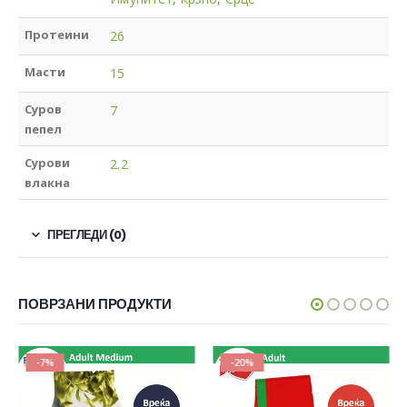
Протеини
26
Масти
15
Суров
7
пепел
Сурови
2.2
влакна
ПРЕГЛЕДИ (0)
ПОВРЗАНИ ПРОДУКТИ
-7%
-20%