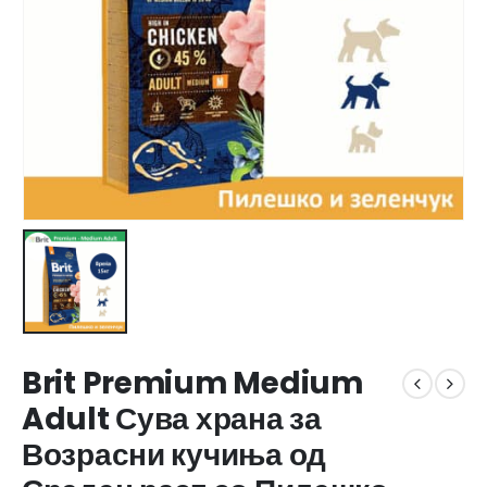
Brit Premium Medium
Adult Сува храна за
Возрасни кучиња од