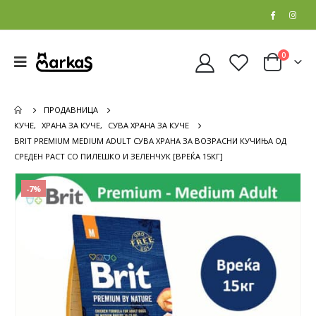
0
ПРОДАВНИЦА
КУЧЕ
,
ХРАНА ЗА КУЧЕ
,
СУВА ХРАНА ЗА КУЧЕ
BRIT PREMIUM MEDIUM ADULT СУВА ХРАНА ЗА ВОЗРАСНИ КУЧИЊА ОД
СРЕДЕН РАСТ СО ПИЛЕШКО И ЗЕЛЕНЧУК [ВРЕЌА 15КГ]
-7%