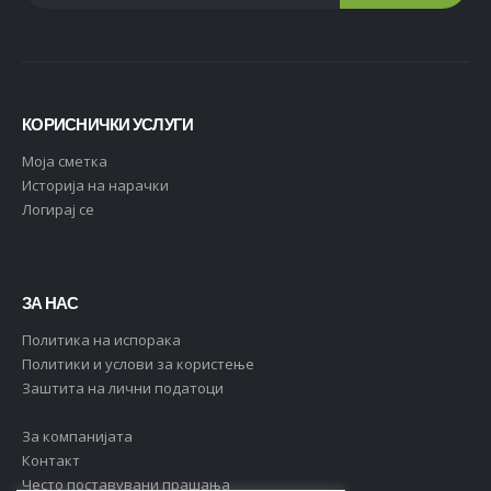
КОРИСНИЧКИ УСЛУГИ
Moja сметка
Историја на нарачки
Логирај се
ЗА НАС
Политика на испорака
Политики и услови за користење
Заштита на лични податоци
За компанијата
Контакт
Често поставувани прашања