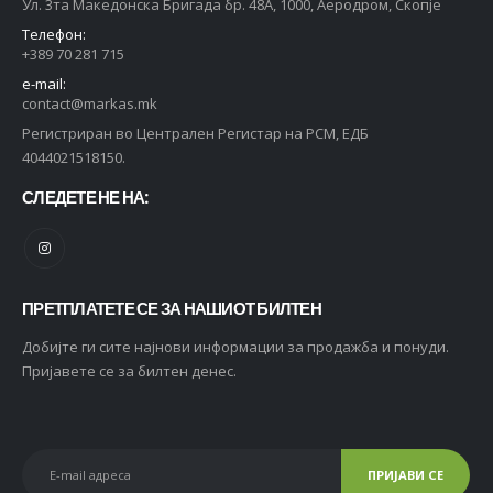
Ул. 3та Македонска Бригада бр. 48А, 1000, Аеродром, Скопје
Телефон:
+389 70 281 715
e-mail:
contact@markas.mk
Регистриран во Централен Регистар на РСМ, ЕДБ
4044021518150.
СЛЕДЕТЕ НЕ НА:
ПРЕТПЛАТЕТЕ СЕ ЗА НАШИОТ БИЛТЕН
Добијте ги сите најнови информации за продажба и понуди.
Пријавете се за билтен денес.