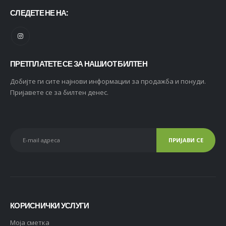
СЛЕДЕТЕ НЕ НА:
ПРЕТПЛАТЕТЕ СЕ ЗА НАШИОТ БИЛТЕН
Добијте ги сите најнови информации за продажба и понуди.
Пријавете се за билтен денес.
КОРИСНИЧКИ УСЛУГИ
Moja сметка