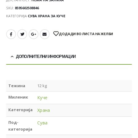
SKU:
8595602508846
КАТЕГОРИЈА
СУВА ХРАНА ЗА КУЧЕ
ДОДАДИ ВО ЛИСТА НА ЖЕЛБИ
ДОПОЛНИТЕЛНИ ИНФОРМАЦИИ
Тежина
12 kg
Миленик
Куче
Категорија
Храна
Под-
Сува
категорија