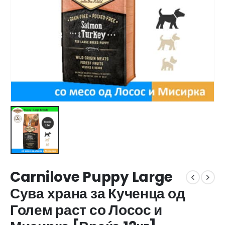
Carnilove Puppy Large
Сува храна за Кученца од
Голем раст со Лосос и