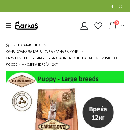
0
ПРОДАВНИЦА
КУЧЕ
,
ХРАНА ЗА КУЧЕ
,
СУВА ХРАНА ЗА КУЧЕ
CARNILOVE PUPPY LARGE СУВА ХРАНА ЗА КУЧЕНЦА ОД ГОЛЕМ РАСТ СО
ЛОСОС И МИСИРКА [ВРЕЌА 12КГ]