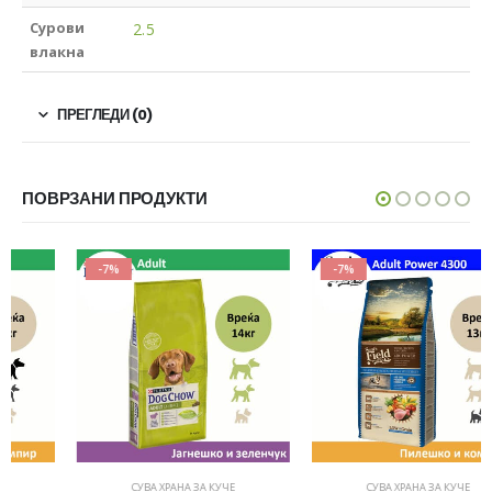
Сурови
2.5
влакна
ПРЕГЛЕДИ (0)
ПОВРЗАНИ ПРОДУКТИ
-7%
-7%
СУВА ХРАНА ЗА КУЧЕ
СУВА ХРАНА ЗА КУЧЕ