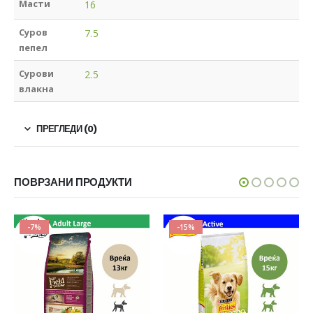
Масти
16
Суров
7.5
пепел
Сурови
2.5
влакна
ПРЕГЛЕДИ (0)
ПОВРЗАНИ ПРОДУКТИ
-7%
-15%