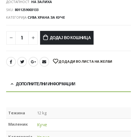
ДОСТАПНОСТ:
НА ЗАЛИХА
SKU:
8011259003133
КАТЕГОРИЈА
СУВА ХРАНА ЗА КУЧЕ
ДОДАЈ ВО КОШНИЦА
ДОДАДИ ВО ЛИСТА НА ЖЕЛБИ
ДОПОЛНИТЕЛНИ ИНФОРМАЦИИ
Тежина
12 kg
Миленик
Куче
Категорија