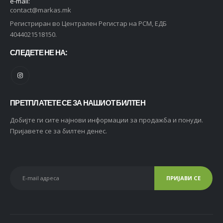
e-mail:
contact@markas.mk
Регистриран во Централен Регистар на РСМ, ЕДБ
4044021518150.
СЛЕДЕТЕ НЕ НА:
ПРЕТПЛАТЕТЕ СЕ ЗА НАШИОТ БИЛТЕН
Добијте ги сите најнови информации за продажба и понуди.
Пријавете се за билтен денес.