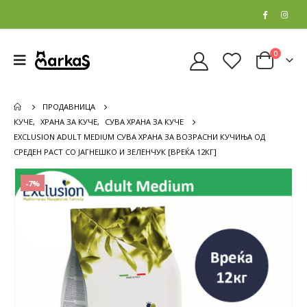
0
ПРОДАВНИЦА
КУЧЕ
,
ХРАНА ЗА КУЧЕ
,
СУВА ХРАНА ЗА КУЧЕ
EXCLUSION ADULT MEDIUM СУВА ХРАНА ЗА ВОЗРАСНИ КУЧИЊА ОД
СРЕДЕН РАСТ СО ЈАГНЕШКО И ЗЕЛЕНЧУК [ВРЕЌА 12КГ]
-7%