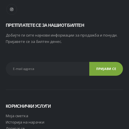
ПРЕТПЛАТЕТЕ СЕ ЗА НАШИОТ БИЛТЕН
Добијте ги сите најнови информации за продажба и понуди.
Пријавете се за билтен денес.
КОРИСНИЧКИ УСЛУГИ
Moja сметка
Историја на нарачки
Логирај се