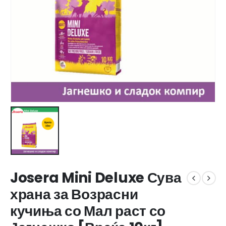
Josera Mini Deluxe Сува
храна за Возрасни
кучиња со Мал раст со