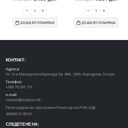
ДОДАЈ ВО КОШНИЦА
ДОДАЈ ВО КОШНИЦА
КОНТАКТ :
Адреса:
Ул. 3та Македонска Бригада бр. 48А, 1000, Аеродром, Скопје
Телефон:
+389 70 281 715
e-mail:
contact@markas.mk
Регистриран во Централен Регистар на РСМ, ЕДБ
4044021518150.
СЛЕДЕТЕ НЕ НА: