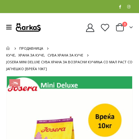
0
ПРОДАВНИЦА
КУЧЕ
,
ХРАНА ЗА КУЧЕ
,
СУВА ХРАНА ЗА КУЧЕ
JOSERA MINI DELUXE СУВА ХРАНА ЗА ВОЗРАСНИ КУЧИЊА СО МАЛ РАСТ СО
ЈАГНЕШКО [ВРЕЌА 10КГ]
-7%