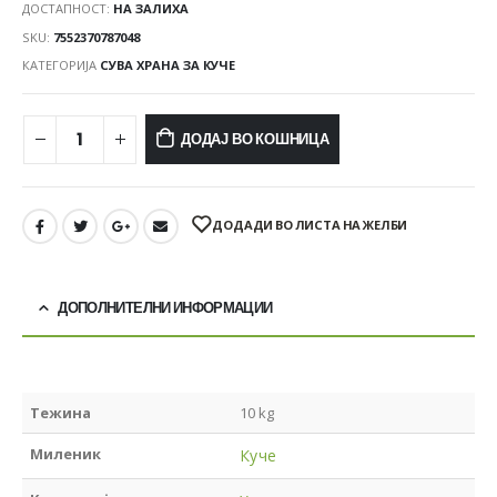
ДОСТАПНОСТ:
НА ЗАЛИХА
SKU:
7552370787048
КАТЕГОРИЈА
СУВА ХРАНА ЗА КУЧЕ
ДОДАЈ ВО КОШНИЦА
ДОДАДИ ВО ЛИСТА НА ЖЕЛБИ
ДОПОЛНИТЕЛНИ ИНФОРМАЦИИ
Тежина
10 kg
Миленик
Куче