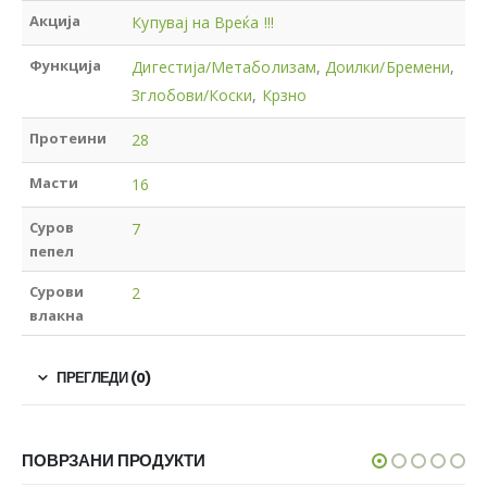
Акција
Купувај на Вреќа !!!
Функција
Дигестија/Метаболизам
,
Доилки/Бремени
,
Зглобови/Коски
,
Крзно
Протеини
28
Масти
16
Суров
7
пепел
Сурови
2
влакна
ПРЕГЛЕДИ (0)
ПОВРЗАНИ ПРОДУКТИ