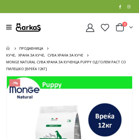
0
ПРОДАВНИЦА
КУЧЕ
,
ХРАНА ЗА КУЧЕ
,
СУВА ХРАНА ЗА КУЧЕ
MONGE NATURAL СУВА ХРАНА ЗА КУЧЕНЦА PUPPY ОД ГОЛЕМ РАСТ СО
ПИЛЕШКО [ВРЕЌА 12КГ]
-7%