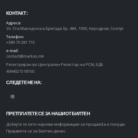
КОНТАКТ :
Адреса:
Ул. 3та Македонска Бригада бр. 48А, 1000, Аеродром, Скопје
Телефон:
+389 70 281 715
e-mail:
contact@markas.mk
Регистриран во Централен Регистар на РСМ, ЕДБ
4044021518150.
СЛЕДЕТЕ НЕ НА:
ПРЕТПЛАТЕТЕ СЕ ЗА НАШИОТ БИЛТЕН
Добијте ги сите најнови информации за продажба и понуди.
Пријавете се за билтен денес.