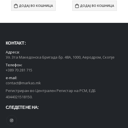
ДОДАЈ ВО КОШНИЦА
ДОДАЈ ВО КОШНИЦА
КОНТАКТ :
Адреса:
Ул. 3та Македонска Бригада бр. 48А, 1000, Аеродром, Скопје
Телефон:
+389 70 281 715
e-mail:
contact@markas.mk
Регистриран во Централен Регистар на РСМ, ЕДБ
4044021518150.
СЛЕДЕТЕ НЕ НА: