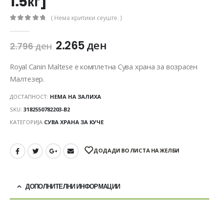
1.5кг]
( Нема критики сеуште. )
0
out of 5
2.265
ден
2.796
ден
Royal Canin Maltese е комплетна Сува храна за возрасен
Малтезер.
ДОСТАПНОСТ:
НЕМА НА ЗАЛИХА
SKU:
3182550782203-B2
КАТЕГОРИЈА
СУВА ХРАНА ЗА КУЧЕ
ДОДАДИ ВО ЛИСТА НА ЖЕЛБИ
ДОПОЛНИТЕЛНИ ИНФОРМАЦИИ