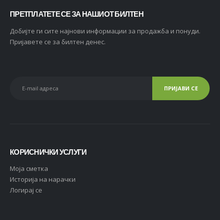
ПРЕТПЛАТЕТЕ СЕ ЗА НАШИОТ БИЛТЕН
Добијте ги сите најнови информации за продажба и понуди.
Пријавете се за билтен денес.
КОРИСНИЧКИ УСЛУГИ
Moja сметка
Историја на нарачки
Логирај се