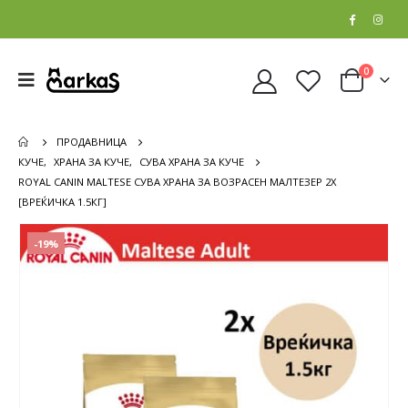
0
ПРОДАВНИЦА
КУЧЕ
,
ХРАНА ЗА КУЧЕ
,
СУВА ХРАНА ЗА КУЧЕ
ROYAL CANIN MALTESE СУВА ХРАНА ЗА ВОЗРАСЕН МАЛТЕЗЕР 2X
[ВРЕЌИЧКА 1.5КГ]
-19%