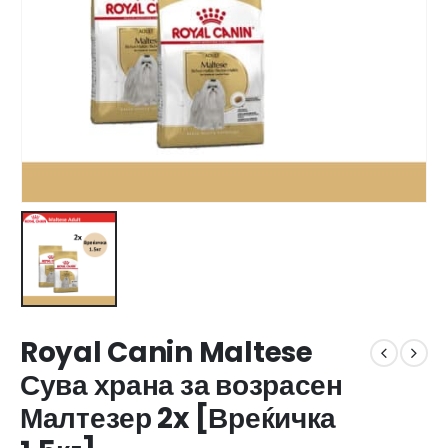
Royal Canin Maltese
Сува храна за возрасен
Малтезер 2x [Вреќичка