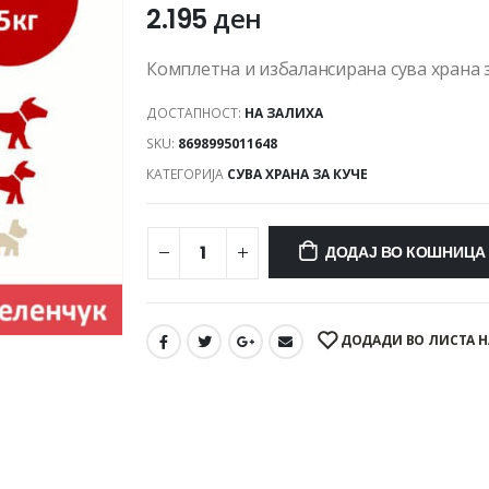
2.195
ден
Комплетна и избалансирана сува храна 
ДОСТАПНОСТ:
НА ЗАЛИХА
SKU:
8698995011648
КАТЕГОРИЈА
СУВА ХРАНА ЗА КУЧЕ
ДОДАЈ ВО КОШНИЦА
ДОДАДИ ВО ЛИСТА Н