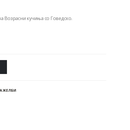
за Возрасни кучиња со Говедско.
А ЖЕЛБИ