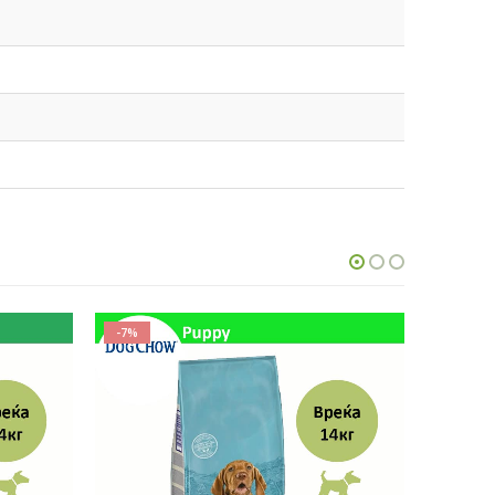
-15%
-15%