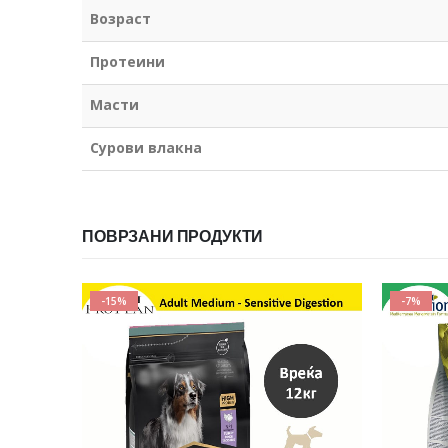
Возраст
Протеини
Масти
Сурови влакна
ПОВРЗАНИ ПРОДУКТИ
-7%
-7%