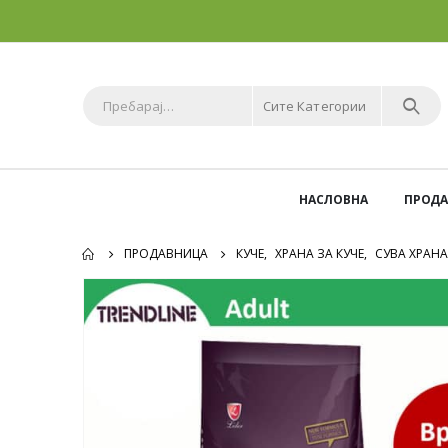
Сите Категории
НАСЛОВНА
ПРОД
ПРОДАВНИЦА
КУЧЕ
,
ХРАНА ЗА КУЧЕ
,
СУВА ХРАНА