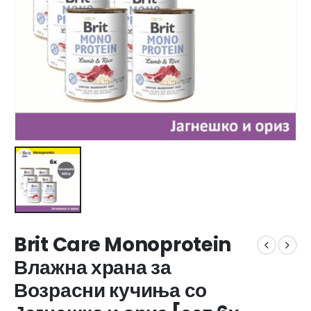
Brit Care Monoprotein
Влажна храна за
Возрасни кучиња со