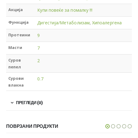
Акција
Купи повеќе за помалку !!!
Функција
Дигестија/Метаболизам
,
Хипоалергена
Протеини
9
Масти
7
Суров
2
пепел
Сурови
0.7
влакна
ПРЕГЛЕДИ (0)
ПОВРЗАНИ ПРОДУКТИ