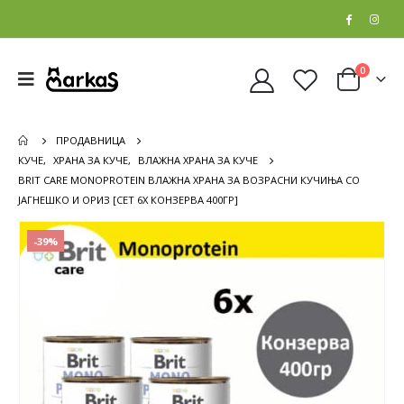
0
ПРОДАВНИЦА
КУЧЕ
,
ХРАНА ЗА КУЧЕ
,
ВЛАЖНА ХРАНА ЗА КУЧЕ
BRIT CARE MONOPROTEIN ВЛАЖНА ХРАНА ЗА ВОЗРАСНИ КУЧИЊА СО
ЈАГНЕШКО И ОРИЗ [СЕТ 6Х КОНЗЕРВА 400ГР]
-39%