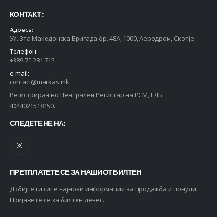
КОНТАКТ :
Адреса:
Ул. 3та Македонска Бригада бр. 48А, 1000, Аеродром, Скопје
Телефон:
+389 70 281 715
e-mail:
contact@markas.mk
Регистриран во Централен Регистар на РСМ, ЕДБ
4044021518150.
СЛЕДЕТЕ НЕ НА:
ПРЕТПЛАТЕТЕ СЕ ЗА НАШИОТ БИЛТЕН
Добијте ги сите најнови информации за продажба и понуди.
Пријавете се за билтен денес.