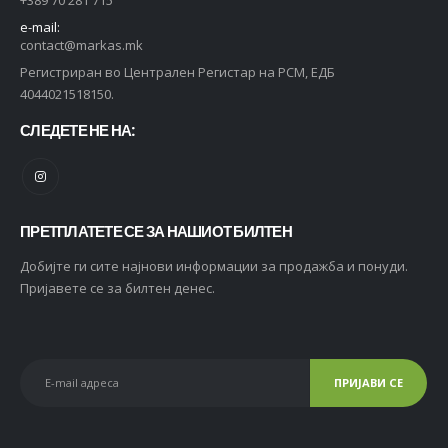
e-mail:
contact@markas.mk
Регистриран во Централен Регистар на РСМ, ЕДБ
4044021518150.
СЛЕДЕТЕ НЕ НА:
ПРЕТПЛАТЕТЕ СЕ ЗА НАШИОТ БИЛТЕН
Добијте ги сите најнови информации за продажба и понуди.
Пријавете се за билтен денес.