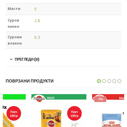
Масти
5
Суров
2.8
пепел
Сурови
0.3
влакна
ПРЕГЛЕДИ (0)
ПОВРЗАНИ ПРОДУКТИ
-9%