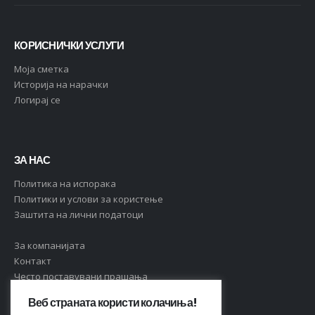
КОРИСНИЧКИ УСЛУГИ
Moja сметка
Историја на нарачки
Логирај се
ЗА НАС
Политика на испорака
Политики и услови за користење
Заштита на лични податоци
За компанијата
Контакт
Често поставувани прашања
Веб страната користи колачиња!