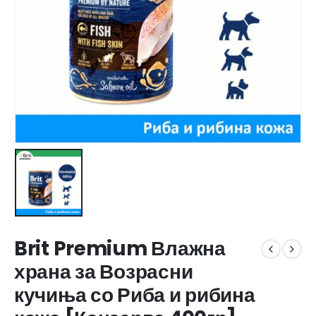
Brit Premium Влажна
храна за Возрасни
кучиња со Риба и рибина