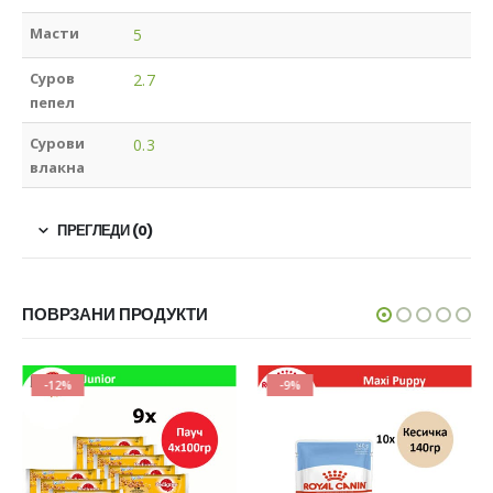
Масти
5
Суров
2.7
пепел
Сурови
0.3
влакна
ПРЕГЛЕДИ (0)
ПОВРЗАНИ ПРОДУКТИ
-12%
-9%