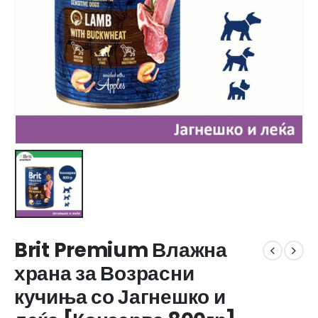
Brit Premium Влажна
храна за Возрасни
кучиња со Јагнешко и