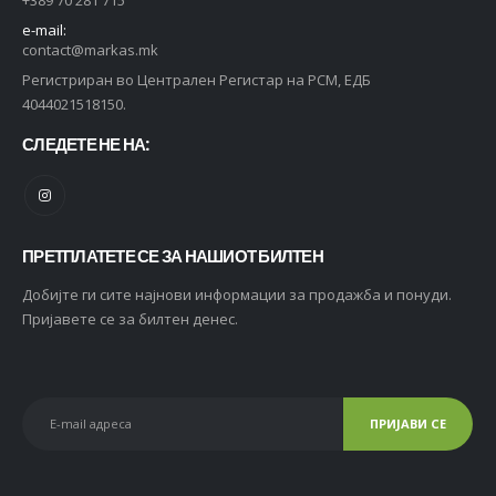
e-mail:
contact@markas.mk
Регистриран во Централен Регистар на РСМ, ЕДБ
4044021518150.
СЛЕДЕТЕ НЕ НА:
ПРЕТПЛАТЕТЕ СЕ ЗА НАШИОТ БИЛТЕН
Добијте ги сите најнови информации за продажба и понуди.
Пријавете се за билтен денес.