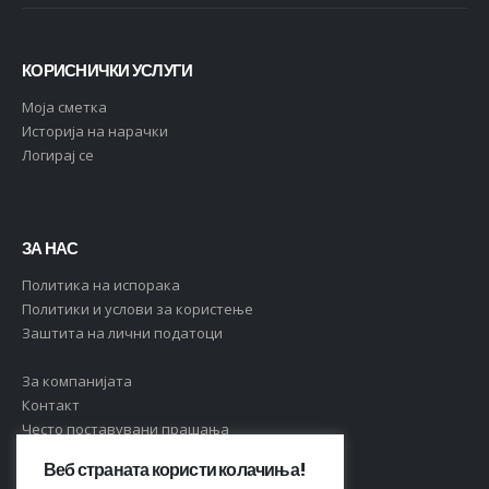
КОРИСНИЧКИ УСЛУГИ
Moja сметка
Историја на нарачки
Логирај се
ЗА НАС
Политика на испорака
Политики и услови за користење
Заштита на лични податоци
За компанијата
Контакт
Често поставувани прашања
Веб страната користи колачиња!