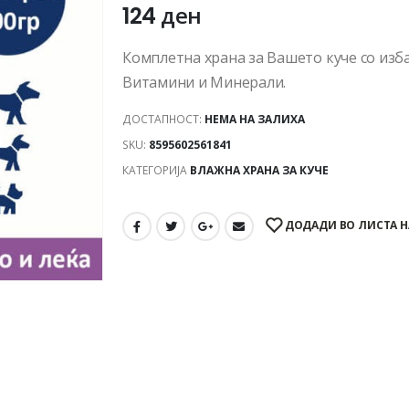
124
ден
Комплетна храна за Вашето куче со изб
Витамини и Минерали.
ДОСТАПНОСТ:
НЕМА НА ЗАЛИХА
SKU:
8595602561841
КАТЕГОРИЈА
ВЛАЖНА ХРАНА ЗА КУЧЕ
ДОДАДИ ВО ЛИСТА Н