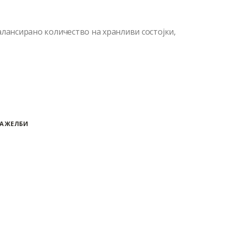
алансирано количество на хранливи состојки,
А ЖЕЛБИ