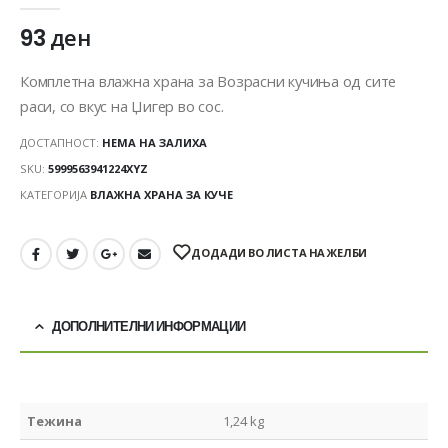
93
ден
Комплетна влажна храна за Возрасни кучиња од сите
раси, со вкус на Џигер во сос.
ДОСТАПНОСТ:
НЕМА НА ЗАЛИХА
SKU:
5999563941224XYZ
КАТЕГОРИЈА
ВЛАЖНА ХРАНА ЗА КУЧЕ
ДОДАДИ ВО ЛИСТА НА ЖЕЛБИ
ДОПОЛНИТЕЛНИ ИНФОРМАЦИИ
Тежина
1,24 kg