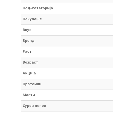
Под-категорија
Пакување
Вкус
Бренд
Раст
Возраст
Акција
Протеини
Масти
Суров пепел