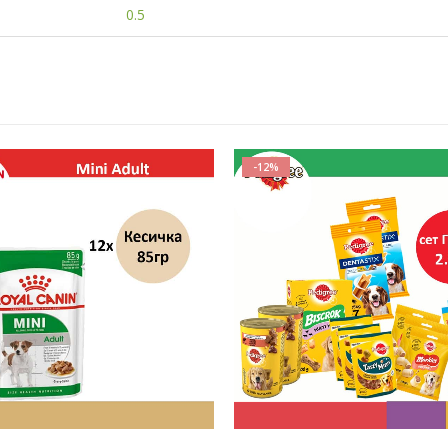
0.5
-12%