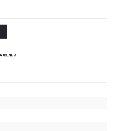
А ЖЕЛБИ