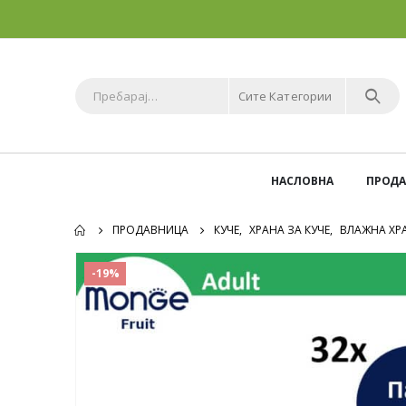
Сите Категории
НАСЛОВНА
ПРОД
ПРОДАВНИЦА
КУЧЕ
,
ХРАНА ЗА КУЧЕ
,
ВЛАЖНА ХРА
-19%