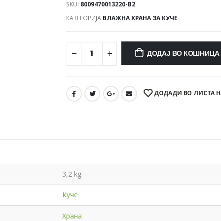
SKU:
8009470013220-B2
КАТЕГОРИЈА
ВЛАЖНА ХРАНА ЗА КУЧЕ
ДОДАЈ ВО КОШНИЦА
ДОДАДИ ВО ЛИСТА Н
3,2 kg
Куче
Храна