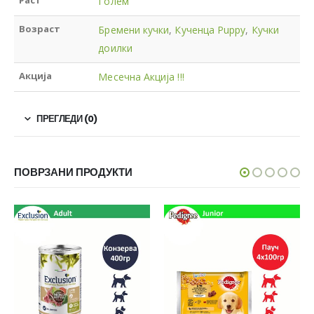
Голем
Возраст
Бремени кучки
,
Кученца Puppy
,
Кучки
доилки
Акција
Месечна Акција !!!
ПРЕГЛЕДИ (0)
ПОВРЗАНИ ПРОДУКТИ