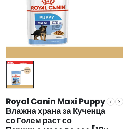
Royal Canin Maxi Puppy
Влажна храна за Кученца
со Голем раст со