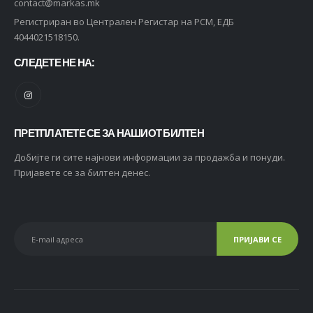
contact@markas.mk
Регистриран во Централен Регистар на РСМ, ЕДБ
4044021518150.
СЛЕДЕТЕ НЕ НА:
ПРЕТПЛАТЕТЕ СЕ ЗА НАШИОТ БИЛТЕН
Добијте ги сите најнови информации за продажба и понуди.
Пријавете се за билтен денес.