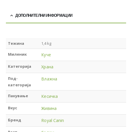
ДОПОЛНИТЕЛНИ ИНФОРМАЦИИ
Тежина
1,4 kg
Миленик
Куче
Категорија
Храна
Под-
Влажна
категорија
Пакување
Кесичка
Вкус
Живина
Бренд
Royal Canin
Раст