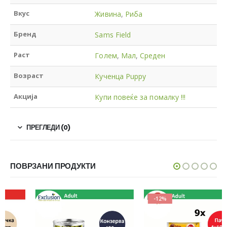
Вкус
Живина
,
Риба
Бренд
Sams Field
Раст
Голем
,
Мал
,
Среден
Возраст
Кученца Puppy
Акција
Купи повеќе за помалку !!!
ПРЕГЛЕДИ (0)
ПОВРЗАНИ ПРОДУКТИ
-12%