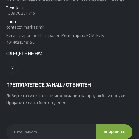
Телефон:
+389 70 281 715
e-mail:
contact@markas.mk
Регистриран во Централен Регистар на РСМ, ЕДБ
4044021518150.
СЛЕДЕТЕ НЕ НА:
ПРЕТПЛАТЕТЕ СЕ ЗА НАШИОТ БИЛТЕН
Добијте ги сите најнови информации за продажба и понуди.
Пријавете се за билтен денес.