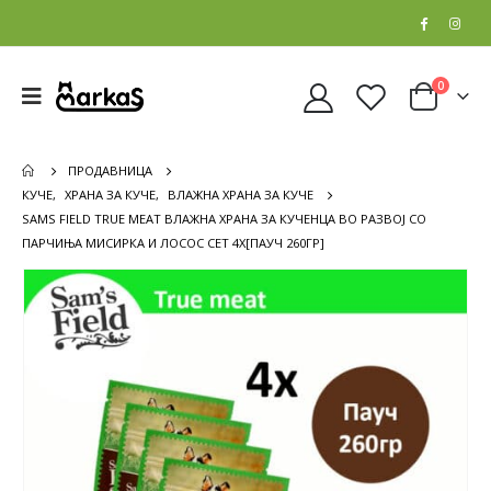
0
ПРОДАВНИЦА
КУЧЕ
,
ХРАНА ЗА КУЧЕ
,
ВЛАЖНА ХРАНА ЗА КУЧЕ
SAMS FIELD TRUE MEAT ВЛАЖНА ХРАНА ЗА КУЧЕНЦА ВО РАЗВОЈ СО
ПАРЧИЊА МИСИРКА И ЛОСОС СЕТ 4Х[ПАУЧ 260ГР]