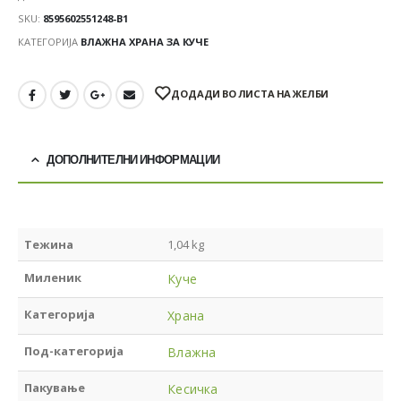
SKU:
8595602551248-B1
КАТЕГОРИЈА
ВЛАЖНА ХРАНА ЗА КУЧЕ
ДОДАДИ ВО ЛИСТА НА ЖЕЛБИ
ДОПОЛНИТЕЛНИ ИНФОРМАЦИИ
Тежина
1,04 kg
Миленик
Куче
Категорија
Храна
Под-категорија
Влажна
Пакување
Кесичка