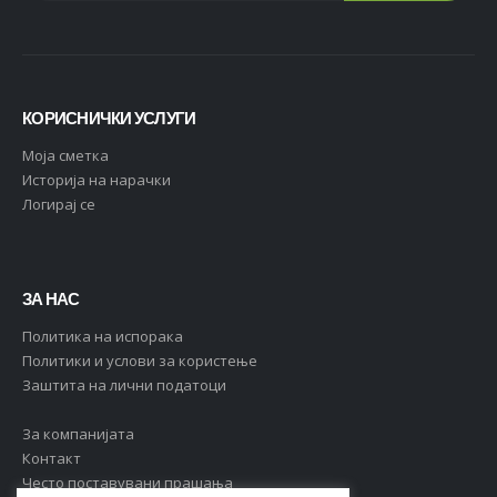
КОРИСНИЧКИ УСЛУГИ
Moja сметка
Историја на нарачки
Логирај се
ЗА НАС
Политика на испорака
Политики и услови за користење
Заштита на лични податоци
За компанијата
Контакт
Често поставувани прашања