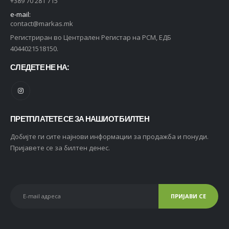
+389 70 281 715
e-mail:
contact@markas.mk
Регистриран во Централен Регистар на РСМ, ЕДБ
4044021518150.
СЛЕДЕТЕ НЕ НА:
ПРЕТПЛАТЕТЕ СЕ ЗА НАШИОТ БИЛТЕН
Добијте ги сите најнови информации за продажба и понуди.
Пријавете се за билтен денес.