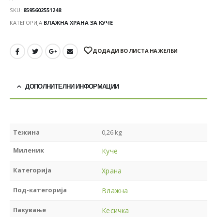
SKU:
8595602551248
КАТЕГОРИЈА
ВЛАЖНА ХРАНА ЗА КУЧЕ
ДОДАДИ ВО ЛИСТА НА ЖЕЛБИ
ДОПОЛНИТЕЛНИ ИНФОРМАЦИИ
Тежина
0,26 kg
Миленик
Куче
Категорија
Храна
Под-категорија
Влажна
Пакување
Кесичка