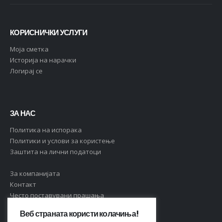
КОРИСНИЧКИ УСЛУГИ
Moja сметка
Историја на нарачки
Логирај се
ЗА НАС
Политика на испорака
Политики и услови за користење
Заштита на лични податоци
За компанијата
Контакт
Често поставувани прашања
Веб страната користи колачиња!