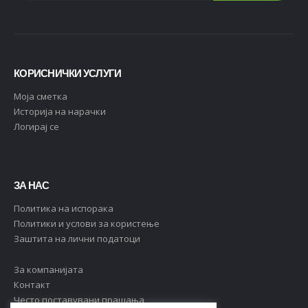
КОРИСНИЧКИ УСЛУГИ
Moja сметка
Историја на нарачки
Логирај се
ЗА НАС
Политика на испорака
Политики и услови за користење
Заштита на лични податоци
За компанијата
Контакт
Често поставувани прашања