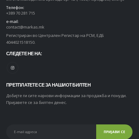
Телефон:
+389 70 281 715
e-mail:
contact@markas.mk
Регистриран во Централен Регистар на РСМ, ЕДБ
4044021518150.
СЛЕДЕТЕ НЕ НА:
ПРЕТПЛАТЕТЕ СЕ ЗА НАШИОТ БИЛТЕН
Добијте ги сите најнови информации за продажба и понуди.
Пријавете се за билтен денес.