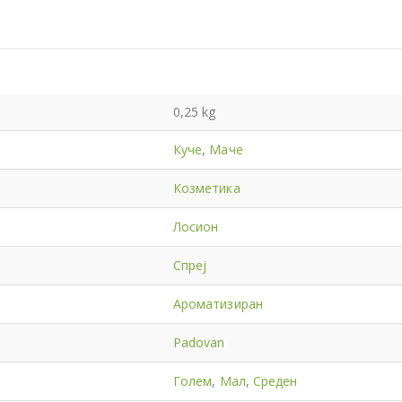
0,25 kg
Куче
,
Маче
Козметика
Лосион
Спреј
Ароматизиран
Padovan
Голем
,
Мал
,
Среден