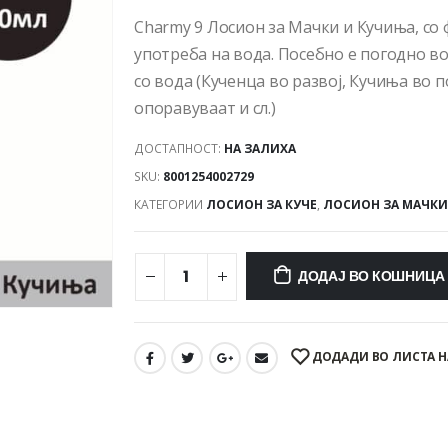
Charmy 9 Лосион за Мачки и Кучиња, со 
употреба на вода. Посебно е погодно в
со вода (Кученца во развој, Кучиња во 
опоравуваат и сл.)
ДОСТАПНОСТ:
НА ЗАЛИХА
SKU:
8001254002729
КАТЕГОРИИ
ЛОСИОН ЗА КУЧЕ
,
ЛОСИОН ЗА МАЧКИ
ДОДАЈ ВО КОШНИЦА
ДОДАДИ ВО ЛИСТА Н