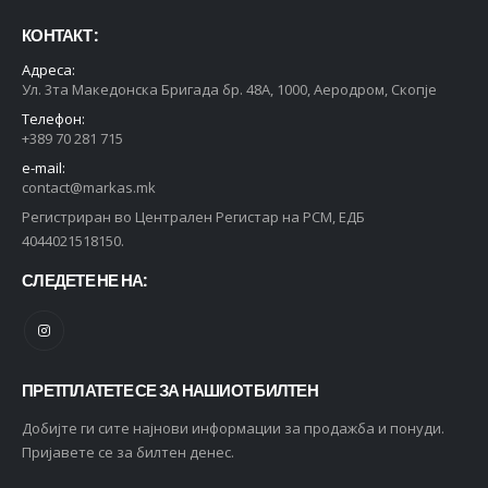
КОНТАКТ :
Адреса:
Ул. 3та Македонска Бригада бр. 48А, 1000, Аеродром, Скопје
Телефон:
+389 70 281 715
e-mail:
contact@markas.mk
Регистриран во Централен Регистар на РСМ, ЕДБ
4044021518150.
СЛЕДЕТЕ НЕ НА:
ПРЕТПЛАТЕТЕ СЕ ЗА НАШИОТ БИЛТЕН
Добијте ги сите најнови информации за продажба и понуди.
Пријавете се за билтен денес.