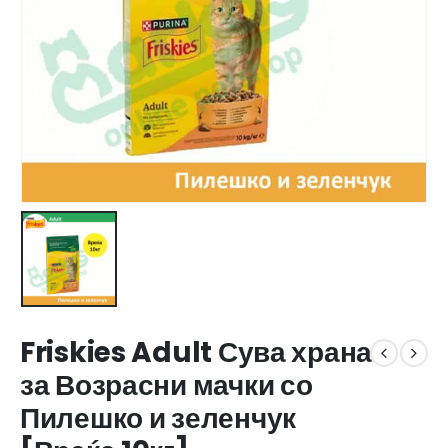
Friskies Adult Сува храна
за Возрасни мачки со
Пилешко и зеленчук