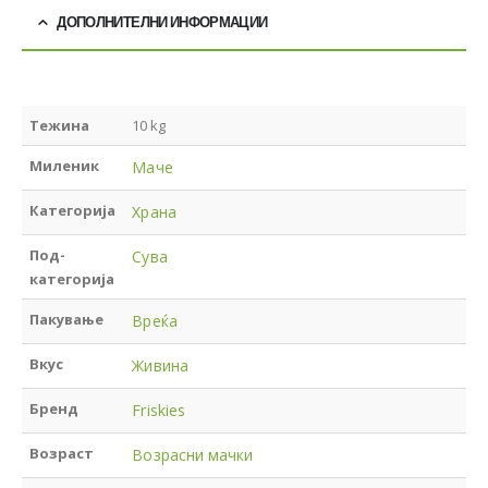
ДОПОЛНИТЕЛНИ ИНФОРМАЦИИ
Тежина
10 kg
Миленик
Маче
Категорија
Храна
Под-
Сува
категорија
Пакување
Вреќа
Вкус
Живина
Бренд
Friskies
Возраст
Возрасни мачки