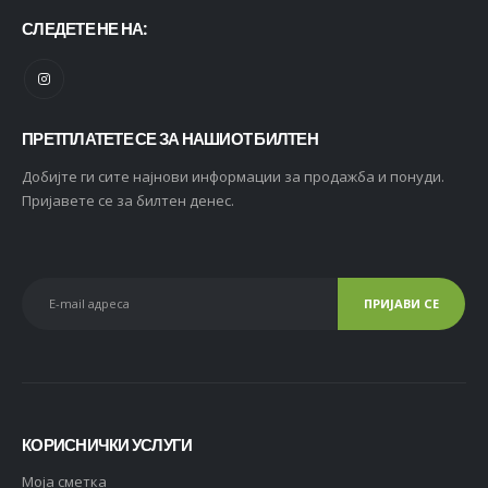
СЛЕДЕТЕ НЕ НА:
ПРЕТПЛАТЕТЕ СЕ ЗА НАШИОТ БИЛТЕН
Добијте ги сите најнови информации за продажба и понуди.
Пријавете се за билтен денес.
КОРИСНИЧКИ УСЛУГИ
Moja сметка