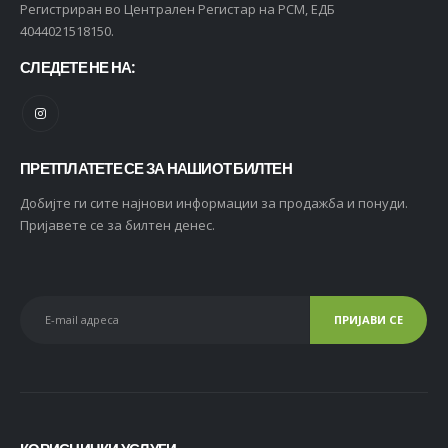
Регистриран во Централен Регистар на РСМ, ЕДБ
4044021518150.
СЛЕДЕТЕ НЕ НА:
ПРЕТПЛАТЕТЕ СЕ ЗА НАШИОТ БИЛТЕН
Добијте ги сите најнови информации за продажба и понуди.
Пријавете се за билтен денес.