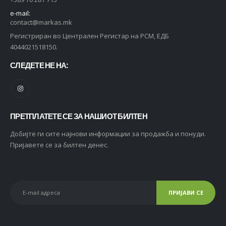
e-mail:
contact@markas.mk
Регистриран во Централен Регистар на РСМ, ЕДБ
4044021518150.
СЛЕДЕТЕ НЕ НА:
ПРЕТПЛАТЕТЕ СЕ ЗА НАШИОТ БИЛТЕН
Добијте ги сите најнови информации за продажба и понуди.
Пријавете се за билтен денес.