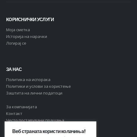
КОРИСНИЧКИ УСЛУГИ
Moja сметка
Историја на нарачки
Логирај се
ЗА НАС
Политика на испорака
Политики и услови за користење
Заштита на лични податоци
За компанијата
Контакт
Често поставувани прашања
Веб страната користи колачиња!