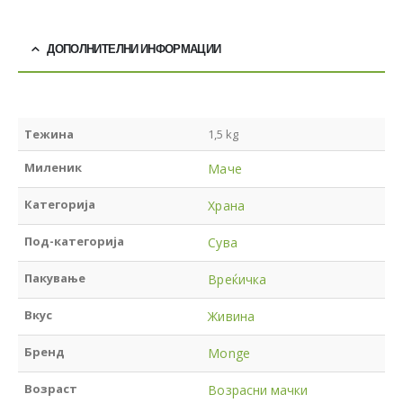
ДОПОЛНИТЕЛНИ ИНФОРМАЦИИ
Тежина
1,5 kg
Миленик
Маче
Категорија
Храна
Под-категорија
Сува
Пакување
Вреќичка
Вкус
Живина
Бренд
Monge
Возраст
Возрасни мачки