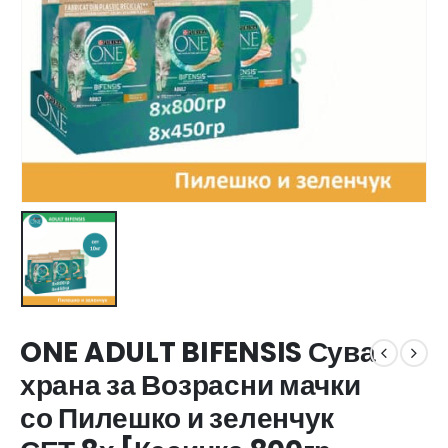
ONE ADULT BIFENSIS Сува
храна за Возрасни мачки
со Пилешко и зеленчук