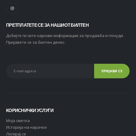
ПРЕТПЛАТЕТЕ СЕ ЗА НАШИОТ БИЛТЕН
Добијте ги сите најнови информации за продажба и понуди.
Пријавете се за билтен денес.
КОРИСНИЧКИ УСЛУГИ
Moja сметка
Историја на нарачки
Логирај се