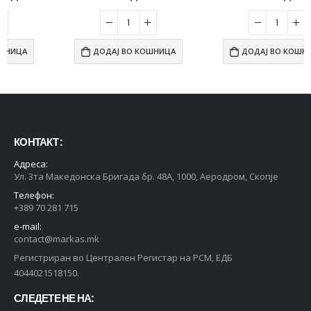
ДОДАЈ ВО КОШНИЦА
ДОДАЈ ВО КОШНИЦА
КОНТАКТ :
Адреса:
Ул. 3та Македонска Бригада бр. 48А, 1000, Аеродром, Скопје
Телефон:
+389 70 281 715
e-mail:
contact@markas.mk
Регистриран во Централен Регистар на РСМ, ЕДБ
4044021518150.
СЛЕДЕТЕ НЕ НА: