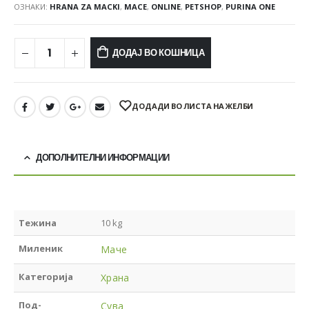
ОЗНАКИ:
HRANA ZA MACKI
,
MACE
,
ONLINE
,
PETSHOP
,
PURINA ONE
ДОДАЈ ВО КОШНИЦА
ДОДАДИ ВО ЛИСТА НА ЖЕЛБИ
ДОПОЛНИТЕЛНИ ИНФОРМАЦИИ
Тежина
10 kg
Миленик
Маче
Категорија
Храна
Под-
Сува