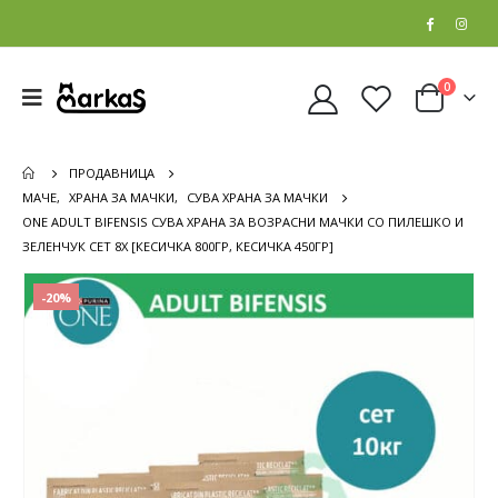
0
ПРОДАВНИЦА
МАЧЕ
,
ХРАНА ЗА МАЧКИ
,
СУВА ХРАНА ЗА МАЧКИ
ONE ADULT BIFENSIS СУВА ХРАНА ЗА ВОЗРАСНИ МАЧКИ СО ПИЛЕШКО И
ЗЕЛЕНЧУК СЕТ 8Х [КЕСИЧКА 800ГР, КЕСИЧКА 450ГР]
-20%