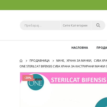
Сите Категории
НАСЛОВНА
ПРОД
ПРОДАВНИЦА
МАЧЕ
,
ХРАНА ЗА МАЧКИ
,
СУВА ХР
ONE STERILCAT BIFENSIS СУВА ХРАНА ЗА КАСТРИРАНИ МАЧКИ С
-20%