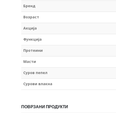
Бренд
Возраст
Акција
Функција
Протеини
Масти
Суров пепел
Сурови влакна
ПОВРЗАНИ ПРОДУКТИ