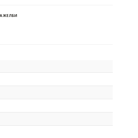
А ЖЕЛБИ