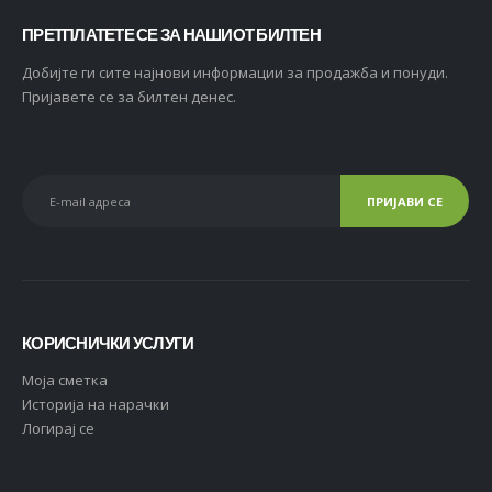
ПРЕТПЛАТЕТЕ СЕ ЗА НАШИОТ БИЛТЕН
Добијте ги сите најнови информации за продажба и понуди.
Пријавете се за билтен денес.
КОРИСНИЧКИ УСЛУГИ
Moja сметка
Историја на нарачки
Логирај се