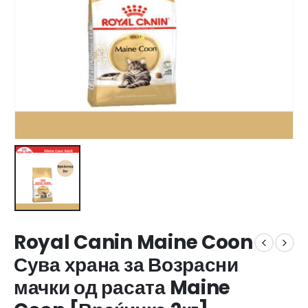
Royal Canin Maine Coon
Сува храна за Возрасни
мачки од расата Maine