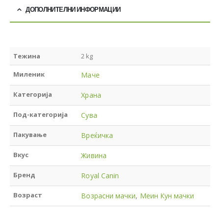
ДОПОЛНИТЕЛНИ ИНФОРМАЦИИ
Тежина
2 kg
Миленик
Маче
Категорија
Храна
Под-категорија
Сува
Пакување
Вреќичка
Вкус
Живина
Бренд
Royal Canin
Возраст
Возрасни мачки
,
Меин Кун мачки