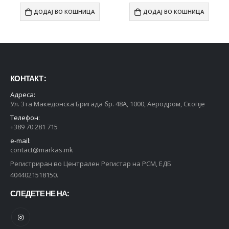
ДОДАЈ ВО КОШНИЦА
ДОДАЈ ВО КОШНИЦА
КОНТАКТ :
Адреса:
Ул. 3та Македонска Бригада бр. 48А, 1000, Аеродром, Скопје
Телефон:
+389 70 281 715
e-mail:
contact@markas.mk
Регистриран во Централен Регистар на РСМ, ЕДБ
4044021518150.
СЛЕДЕТЕ НЕ НА: