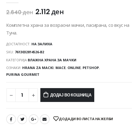
2.112
ден
2.640
ден
Комплетна храна за возрасни мачки, пасирана, со вкус на
Туна.
ДОСТАПНОСТ:
НА ЗАЛИХА
SKU:
7613032814526-B2
КАТЕГОРИЈА
ВЛАЖНА ХРАНА ЗА МАЧКИ
ОЗНАКИ:
HRANA ZA MACKI
,
MACE
,
ONLINE
,
PETSHOP
,
PURINA GOURMET
ДОДАЈ ВО КОШНИЦА
ДОДАДИ ВО ЛИСТА НА ЖЕЛБИ