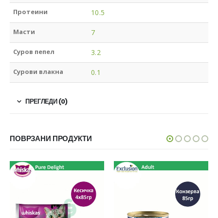
Протеини
10.5
Масти
7
Суров пепел
3.2
Сурови влакна
0.1
ПРЕГЛЕДИ (0)
ПОВРЗАНИ ПРОДУКТИ