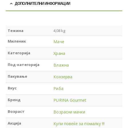
ДОПОЛНИТЕЛНИ ИНФОРМАЦИИ
Тежина
4,08 kg
Миленик
Маче
Категорија
Храна
Под-категорија
Влажна
Пакување
Конзерва
Вкус
Риба
Бренд
PURINA Gourmet
Возраст
Возрасни мачки
Акција
Купи повеќе за помалку !!!