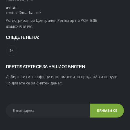
e-mail:
contact@markas.mk
Регистриран во Централен Регистар на РСМ, ЕДБ
4044021518150.
СЛЕДЕТЕ НЕ НА:
ПРЕТПЛАТЕТЕ СЕ ЗА НАШИОТ БИЛТЕН
Добијте ги сите најнови информации за продажба и понуди.
Пријавете се за билтен денес.