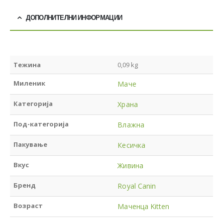
ДОПОЛНИТЕЛНИ ИНФОРМАЦИИ
Тежина
0,09 kg
Миленик
Маче
Категорија
Храна
Под-категорија
Влажна
Пакување
Кесичка
Вкус
Живина
Бренд
Royal Canin
Возраст
Маченца Kitten