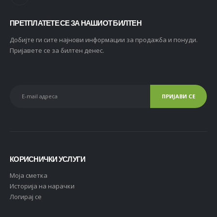
ПРЕТПЛАТЕТЕ СЕ ЗА НАШИОТ БИЛТЕН
Добијте ги сите најнови информации за продажба и понуди.
Пријавете се за билтен денес.
КОРИСНИЧКИ УСЛУГИ
Moja сметка
Историја на нарачки
Логирај се