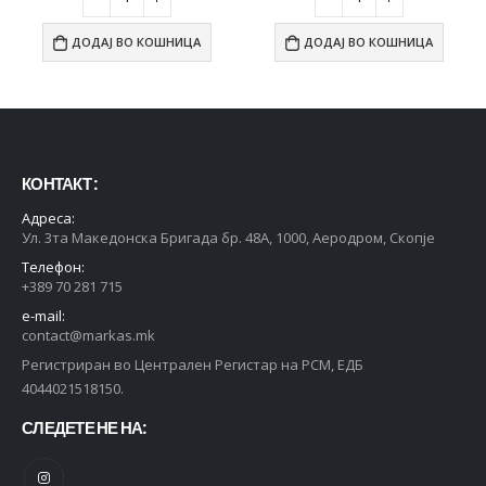
ДОДАЈ ВО КОШНИЦА
ДОДАЈ ВО КОШНИЦА
КОНТАКТ :
Адреса:
Ул. 3та Македонска Бригада бр. 48А, 1000, Аеродром, Скопје
Телефон:
+389 70 281 715
e-mail:
contact@markas.mk
Регистриран во Централен Регистар на РСМ, ЕДБ
4044021518150.
СЛЕДЕТЕ НЕ НА: