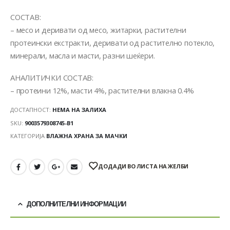
СОСТАВ:
– месо и деривати од месо, житарки, растителни
протеински екстракти, деривати од растително потекло,
минерали, масла и масти, разни шеќери.
АНАЛИТИЧКИ СОСТАВ:
– протеини 12%, масти 4%, растителни влакна 0.4%
ДОСТАПНОСТ:
НЕМА НА ЗАЛИХА
SKU:
9003579308745-B1
КАТЕГОРИЈА
ВЛАЖНА ХРАНА ЗА МАЧКИ
ДОДАДИ ВО ЛИСТА НА ЖЕЛБИ
ДОПОЛНИТЕЛНИ ИНФОРМАЦИИ