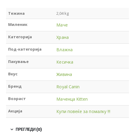
Тежина
2,04 kg
Миленик
Маче
Категорија
Храна
Под-категорија
Влажна
Пакување
Кесичка
Вкус
Живина
Бренд
Royal Canin
Возраст
Маченца Kitten
Акција
Купи повеќе за помалку !!!
ПРЕГЛЕДИ (0)