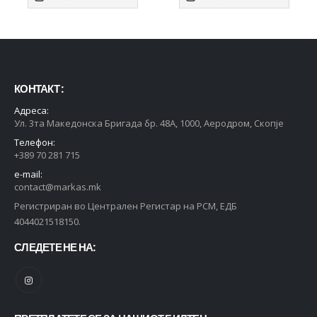
КОНТАКТ :
Адреса:
Ул. 3та Македонска Бригада бр. 48А, 1000, Аеродром, Скопје
Телефон:
+389 70 281 715
e-mail:
contact@markas.mk
Регистриран во Централен Регистар на РСМ, ЕДБ
4044021518150.
СЛЕДЕТЕ НЕ НА: