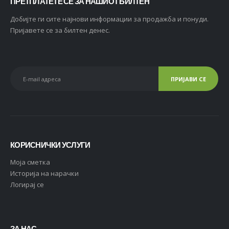
ПРЕТПЛАТЕТЕ СЕ ЗА НАШИОТ БИЛТЕН
Добијте ги сите најнови информации за продажба и понуди.
Пријавете се за билтен денес.
КОРИСНИЧКИ УСЛУГИ
Moja сметка
Историја на нарачки
Логирај се
ЗА НАС