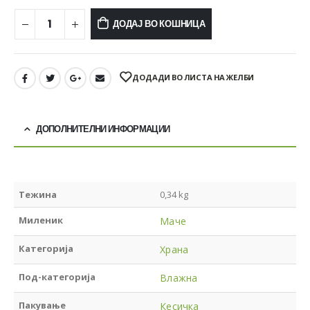
ДОДАЈ ВО КОШНИЦА
ДОДАДИ ВО ЛИСТА НА ЖЕЛБИ
ДОПОЛНИТЕЛНИ ИНФОРМАЦИИ
Тежина
0,34 kg
Миленик
Маче
Категорија
Храна
Под-категорија
Влажна
Пакување
Кесичка