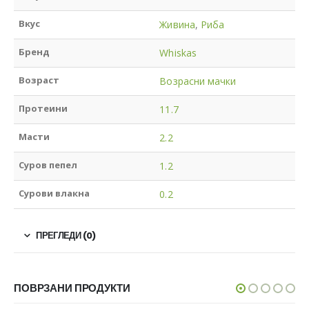
Вкус
Живина
,
Риба
Бренд
Whiskas
Возраст
Возрасни мачки
Протеини
11.7
Масти
2.2
Суров пепел
1.2
Сурови влакна
0.2
ПРЕГЛЕДИ (0)
ПОВРЗАНИ ПРОДУКТИ