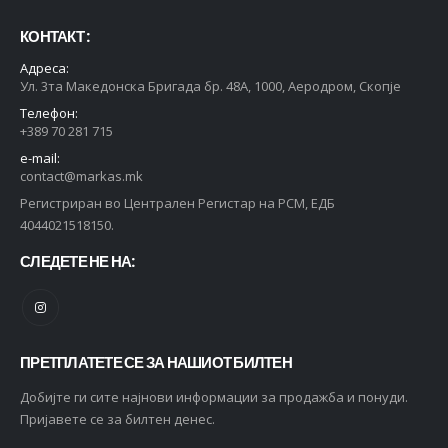
КОНТАКТ :
Адреса:
Ул. 3та Македонска Бригада бр. 48А, 1000, Аеродром, Скопје
Телефон:
+389 70 281 715
e-mail:
contact@markas.mk
Регистриран во Централен Регистар на РСМ, ЕДБ
4044021518150.
СЛЕДЕТЕ НЕ НА:
ПРЕТПЛАТЕТЕ СЕ ЗА НАШИОТ БИЛТЕН
Добијте ги сите најнови информации за продажба и понуди.
Пријавете се за билтен денес.