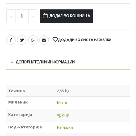
ДОДАЈ ВО КОШНИЦА
ДОДАДИ ВО ЛИСТА НА ЖЕЛБИ
ДОПОЛНИТЕЛНИ ИНФОРМАЦИИ
Тежина
2,55 kg
Миленик
Маче
Категорија
Храна
Под-категорија
Влажна