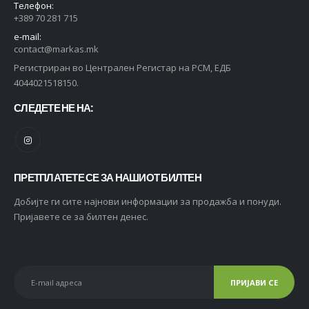
Телефон:
+389 70 281 715
e-mail:
contact@markas.mk
Регистриран во Централен Регистар на РСМ, ЕДБ
4044021518150.
СЛЕДЕТЕ НЕ НА:
ПРЕТПЛАТЕТЕ СЕ ЗА НАШИОТ БИЛТЕН
Добијте ги сите најнови информации за продажба и понуди.
Пријавете се за билтен денес.