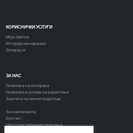
КОРИСНИЧКИ УСЛУГИ
Moja сметка
Историја на нарачки
Логирај се
ЗА НАС
Политика на испорака
Политики и услови за користење
Заштита на лични податоци
За компанијата
Контакт
Често поставувани прашања