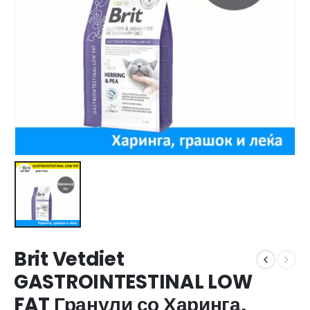
Brit Vetdiet
GASTROINTESTINAL LOW
FAT Гранули со Харинга,