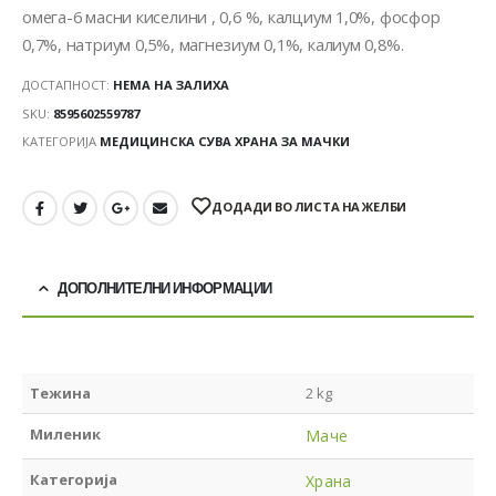
омега-6 масни киселини , 0,6 %, калциум 1,0%, фосфор
0,7%, натриум 0,5%, магнезиум 0,1%, калиум 0,8%.
ДОСТАПНОСТ:
НЕМА НА ЗАЛИХА
SKU:
8595602559787
КАТЕГОРИЈА
МЕДИЦИНСКА СУВА ХРАНА ЗА МАЧКИ
ДОДАДИ ВО ЛИСТА НА ЖЕЛБИ
ДОПОЛНИТЕЛНИ ИНФОРМАЦИИ
Тежина
2 kg
Миленик
Маче
Категорија
Храна