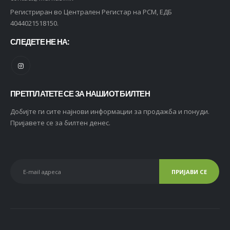
Регистриран во Централен Регистар на РСМ, ЕДБ
4044021518150.
СЛЕДЕТЕ НЕ НА:
ПРЕТПЛАТЕТЕ СЕ ЗА НАШИОТ БИЛТЕН
Добијте ги сите најнови информации за продажба и понуди.
Пријавете се за билтен денес.