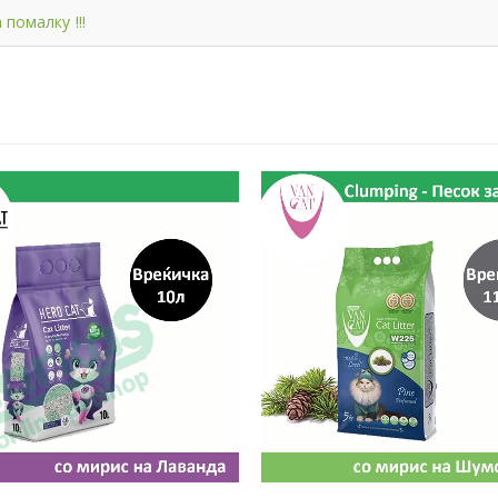
 помалку !!!