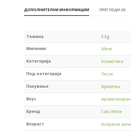
ДОПОЛНИТЕЛНИ ИНФОРМАЦИИ
ПРЕГЛЕДИ (0)
Тежина
5 kg
Миленик
Маче
Категорија
Козметика
Под-категорија
Песок
Пакување
Вреќичка
Вкус
Ароматизиран
Бренд
Cats White
Возраст
Возрасни мач