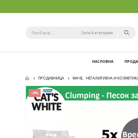
Сите Категории
НАСЛОВНА
ПРОД
ПРОДАВНИЦА
МАЧЕ
,
НЕГА/ХИГИЕНА И КОЗМЕТИК
-5%