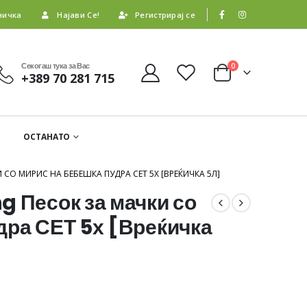
ничка
Најави Се!
Регистрирај се
Секогаш тука за Вас
0
+389 70 281 715
ОСТАНАТО
И СО МИРИС НА БЕБЕШКА ПУДРА СЕТ 5Х [ВРЕЌИЧКА 5Л]
g Песок за мачки со
дра СЕТ 5х [Вреќичка