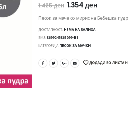
1.354
ден
1.425
ден
Песок за маче со мирис на Бебешка пудр
ДОСТАПНОСТ:
НЕМА НА ЗАЛИХА
SKU:
8699245861099-B1
КАТЕГОРИЈА
ПЕСОК ЗА МАЧКИ
ДОДАДИ ВО ЛИСТА Н