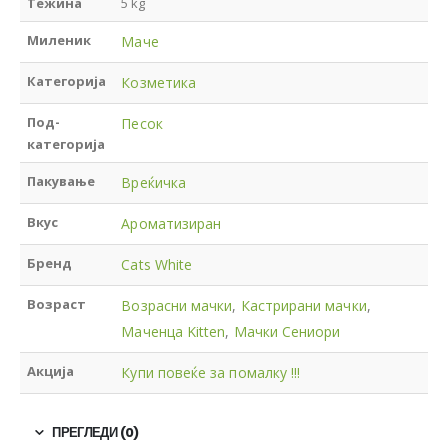
Тежина
5 kg
Миленик
Маче
Категорија
Козметика
Под-
Песок
категорија
Пакување
Вреќичка
Вкус
Ароматизиран
Бренд
Cats White
Возраст
Возрасни мачки
,
Кастрирани мачки
,
Маченца Kitten
,
Мачки Сениори
Акција
Купи повеќе за помалку !!!
ПРЕГЛЕДИ (0)