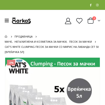
0
ПРОДАВНИЦА
МАЧЕ
,
НЕГА/ХИГИЕНА И КОЗМЕТИКА ЗА МАЧКИ
,
ПЕСОК ЗА МАЧКИ
CAT’S WHITE CLUMPING ПЕСОК ЗА МАЧКИ СО МИРИС НА ЛАВАНДА СЕТ 5Х
[ВРЕЌИЧКА 5Л]
-5%