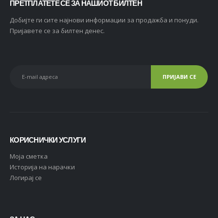
ПРЕТПЛАТЕТЕ СЕ ЗА НАШИОТ БИЛТЕН
Добијте ги сите најнови информации за продажба и понуди.
Пријавете се за билтен денес.
КОРИСНИЧКИ УСЛУГИ
Moja сметка
Историја на нарачки
Логирај се