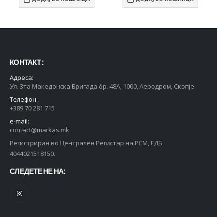
КОНТАКТ :
Адреса:
Ул. 3та Македонска Бригада бр. 48А, 1000, Аеродром, Скопје
Телефон:
+389 70 281 715
e-mail:
contact@markas.mk
Регистриран во Централен Регистар на РСМ, ЕДБ
4044021518150.
СЛЕДЕТЕ НЕ НА: