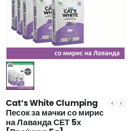
Cat’s White Clumping
Песок за мачки со мирис
на Лаванда СЕТ 5х