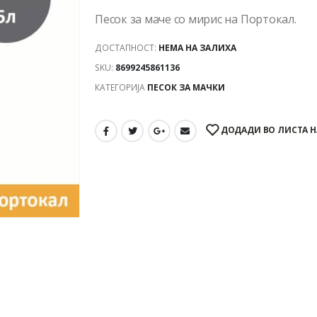
Песок за маче со мирис на Портокал.
ДОСТАПНОСТ:
НЕМА НА ЗАЛИХА
SKU:
8699245861136
КАТЕГОРИЈА
ПЕСОК ЗА МАЧКИ
ДОДАДИ ВО ЛИСТА Н