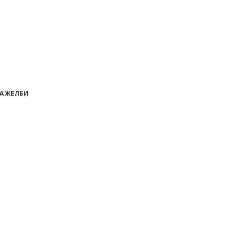
А ЖЕЛБИ