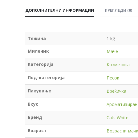
ДОПОЛНИТЕЛНИ ИНФОРМАЦИИ
ПРЕГЛЕДИ (0)
Тежина
1 kg
Миленик
Маче
Категорија
Козметика
Под-категорија
Песок
Пакување
Вреќичка
Вкус
Ароматизиран
Бренд
Cats White
Возраст
Возрасни мач