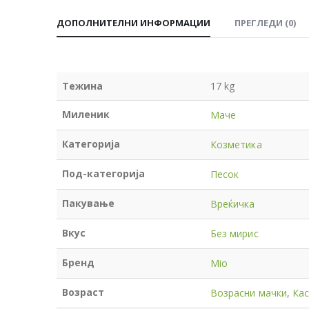
ДОПОЛНИТЕЛНИ ИНФОРМАЦИИ
ПРЕГЛЕДИ (0)
Тежина
17 kg
Миленик
Маче
Категорија
Козметика
Под-категорија
Песок
Пакување
Вреќичка
Вкус
Без мирис
Бренд
Mio
Возраст
Возрасни мачки
,
Кас