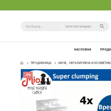
Сите Категории
НАСЛОВНА
ПРОД
ПРОДАВНИЦА
МАЧЕ
,
НЕГА/ХИГИЕНА И КОЗМЕТИК
-5%