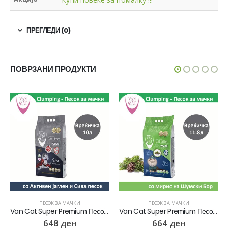
ПРЕГЛЕДИ (0)
ПОВРЗАНИ ПРОДУКТИ
ПЕСОК ЗА МАЧКИ
ПЕСОК ЗА МАЧКИ
Van Cat Super Premium Песок за мачки со микс на Активен јаглен и Сива песок [Вреќичка 10л]
Van Cat Super Premium Песок за мачки со мирис на Шумски бор [Вреќичка 11.8л]
648
ден
664
ден