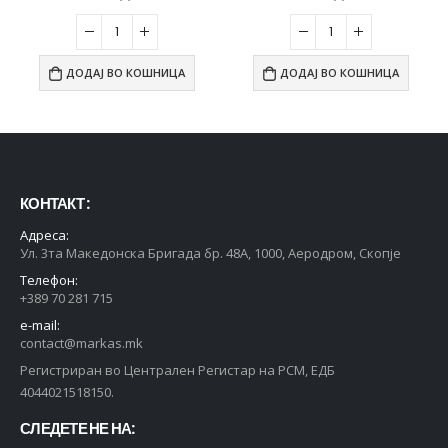
ДОДАЈ ВО КОШНИЦА
ДОДАЈ ВО КОШНИЦА
КОНТАКТ :
Адреса:
Ул. 3та Македонска Бригада бр. 48А, 1000, Аеродром, Скопје
Телефон:
+389 70 281 715
e-mail:
contact@markas.mk
Регистриран во Централен Регистар на РСМ, ЕДБ
4044021518150.
СЛЕДЕТЕ НЕ НА: