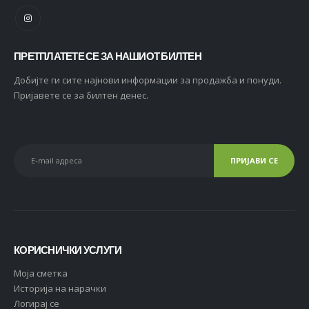
ПРЕТПЛАТЕТЕ СЕ ЗА НАШИОТ БИЛТЕН
Добијте ги сите најнови информации за продажба и понуди.
Пријавете се за билтен денес.
КОРИСНИЧКИ УСЛУГИ
Moja сметка
Историја на нарачки
Логирај се