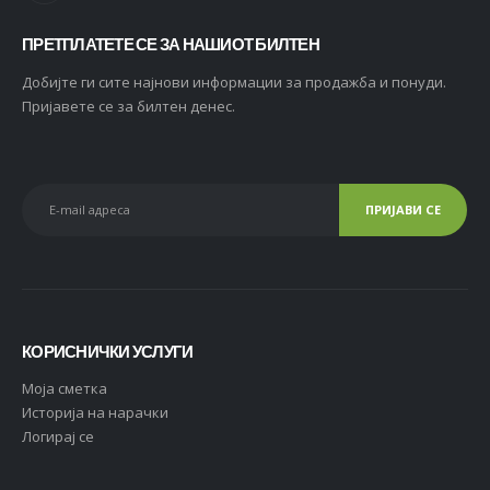
ПРЕТПЛАТЕТЕ СЕ ЗА НАШИОТ БИЛТЕН
Добијте ги сите најнови информации за продажба и понуди.
Пријавете се за билтен денес.
КОРИСНИЧКИ УСЛУГИ
Moja сметка
Историја на нарачки
Логирај се