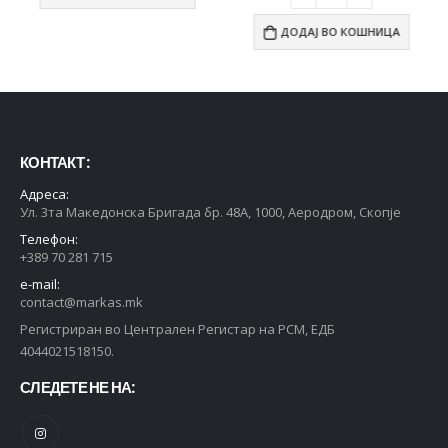
ДОДАЈ ВО КОШНИЦА
КОНТАКТ :
Адреса:
Ул. 3та Македонска Бригада бр. 48А, 1000, Аеродром, Скопје
Телефон:
+389 70 281 715
e-mail:
contact@markas.mk
Регистриран во Централен Регистар на РСМ, ЕДБ
4044021518150.
СЛЕДЕТЕ НЕ НА: