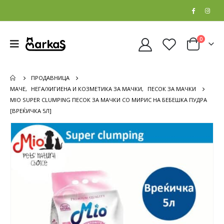
0
ПРОДАВНИЦА
МАЧЕ
,
НЕГА/ХИГИЕНА И КОЗМЕТИКА ЗА МАЧКИ
,
ПЕСОК ЗА МАЧКИ
MIO SUPER CLUMPING ПЕСОК ЗА МАЧКИ СО МИРИС НА БЕБЕШКА ПУДРА
[ВРЕЌИЧКА 5Л]