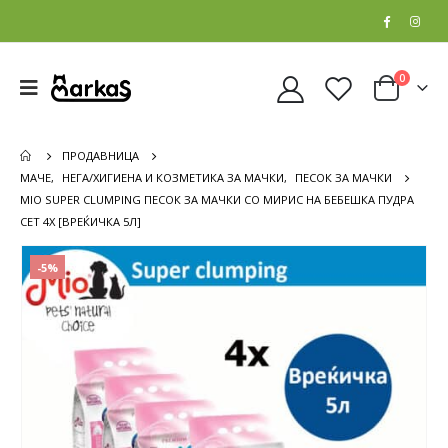
0
ПРОДАВНИЦА
МАЧЕ
,
НЕГА/ХИГИЕНА И КОЗМЕТИКА ЗА МАЧКИ
,
ПЕСОК ЗА МАЧКИ
MIO SUPER CLUMPING ПЕСОК ЗА МАЧКИ СО МИРИС НА БЕБЕШКА ПУДРА
СЕТ 4Х [ВРЕЌИЧКА 5Л]
-5%