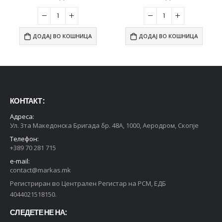
ДОДАЈ ВО КОШНИЦА
ДОДАЈ ВО КОШНИЦА
КОНТАКТ :
Адреса:
Ул. 3та Македонска Бригада бр. 48А, 1000, Аеродром, Скопје
Телефон:
+389 70 281 715
e-mail:
contact@markas.mk
Регистриран во Централен Регистар на РСМ, ЕДБ
4044021518150.
СЛЕДЕТЕ НЕ НА: