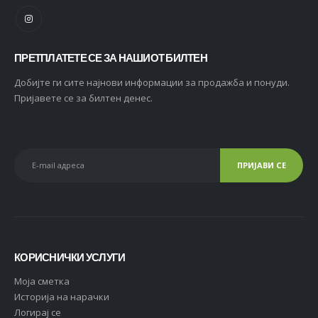
ПРЕТПЛАТЕТЕ СЕ ЗА НАШИОТ БИЛТЕН
Добијте ги сите најнови информации за продажба и понуди.
Пријавете се за билтен денес.
КОРИСНИЧКИ УСЛУГИ
Moja сметка
Историја на нарачки
Логирај се