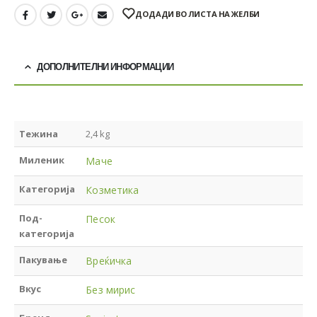
ДОДАДИ ВО ЛИСТА НА ЖЕЛБИ
ДОПОЛНИТЕЛНИ ИНФОРМАЦИИ
Тежина
2,4 kg
Миленик
Маче
Категорија
Козметика
Под-
Песок
категорија
Пакување
Вреќичка
Вкус
Без мирис