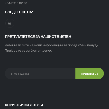
4044021518150.
СЛЕДЕТЕ НЕ НА:
ПРЕТПЛАТЕТЕ СЕ ЗА НАШИОТ БИЛТЕН
Добијте ги сите најнови информации за продажба и понуди.
Пријавете се за билтен денес.
КОРИСНИЧКИ УСЛУГИ