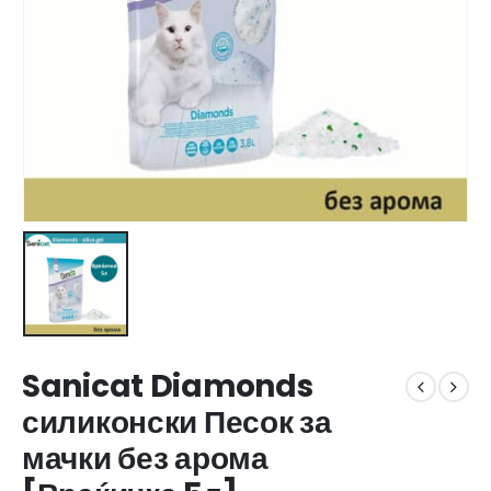
Sanicat Diamonds
силиконски Песок за
мачки без арома