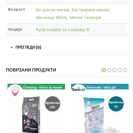
Возраст
Возрасни мачки
,
Кастрирани мачки
,
Маченца Kitten
,
Мачки Сениори
Акција
Купи повеќе за помалку !!!
ПРЕГЛЕДИ (0)
ПОВРЗАНИ ПРОДУКТИ