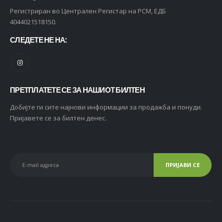
Регистриран во Централен Регистар на РСМ, ЕДБ
4044021518150.
СЛЕДЕТЕ НЕ НА:
ПРЕТПЛАТЕТЕ СЕ ЗА НАШИОТ БИЛТЕН
Добијте ги сите најнови информации за продажба и понуди.
Пријавете се за билтен денес.