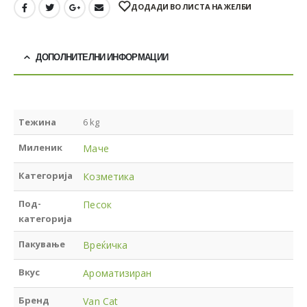
ДОДАДИ ВО ЛИСТА НА ЖЕЛБИ
ДОПОЛНИТЕЛНИ ИНФОРМАЦИИ
Тежина
6 kg
Миленик
Маче
Категорија
Козметика
Под-
Песок
категорија
Пакување
Вреќичка
Вкус
Ароматизиран
Бренд
Van Cat