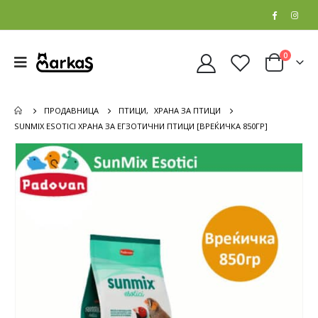
0
ПРОДАВНИЦА
ПТИЦИ
,
ХРАНА ЗА ПТИЦИ
SUNMIX ESOTICI ХРАНА ЗА ЕГЗОТИЧНИ ПТИЦИ [ВРЕЌИЧКА 850ГР]