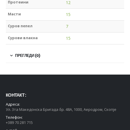
Протеини
12
Масти
15
Суров пепел
7
Сурови влакна
15
ПРЕГЛЕДИ (0)
КОНТАКТ :
Адреса:
Ул. 3та Македонска Бригада бр. 48А, 1000, Аеродром, Скопје
Телефон:
+389 70 281 715