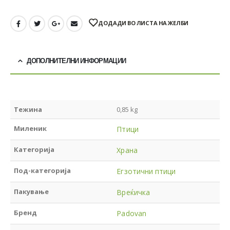
ДОДАДИ ВО ЛИСТА НА ЖЕЛБИ
ДОПОЛНИТЕЛНИ ИНФОРМАЦИИ
Тежина
0,85 kg
Миленик
Птици
Категорија
Храна
Под-категорија
Егзотични птици
Пакување
Вреќичка
Бренд
Padovan