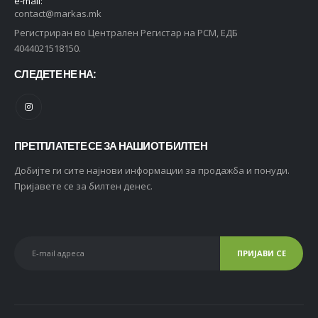
e-mail:
contact@markas.mk
Регистриран во Централен Регистар на РСМ, ЕДБ
4044021518150.
СЛЕДЕТЕ НЕ НА:
ПРЕТПЛАТЕТЕ СЕ ЗА НАШИОТ БИЛТЕН
Добијте ги сите најнови информации за продажба и понуди.
Пријавете се за билтен денес.