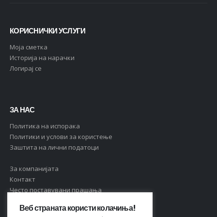
КОРИСНИЧКИ УСЛУГИ
Moja сметка
Историја на нарачки
Логирај се
ЗА НАС
Политика на испорака
Политики и услови за користење
Заштита на лични податоци
За компанијата
Контакт
Често поставувани прашања
Веб страната користи колачиња!