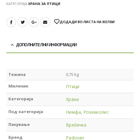
КАТЕГОРИЈА
ХРАНА ЗА ПТИЦИ
ДОДАДИ ВО ЛИСТА НА ЖЕЛБИ
ДОПОЛНИТЕЛНИ ИНФОРМАЦИИ
Тежина
0,75 kg
Миленик
Птици
Категорија
Храна
Под-категорија
Нимфа
,
Розеиколис
Пакување
Вреќичка
Бренд
Padovan