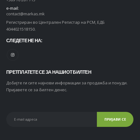
e-mail:
contact@markas.mk
Регистриран во Централен Регистар на РСМ, ЕДБ
4044021518150.
СЛЕДЕТЕ НЕ НА:
ПРЕТПЛАТЕТЕ СЕ ЗА НАШИОТ БИЛТЕН
Добијте ги сите најнови информации за продажба и понуди.
Пријавете се за билтен денес.