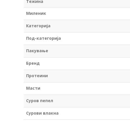
Тежина
Миленик
Категорија
Под-категорија
Пакување
Бренд
Протеини
Масти
Суров пепел
Сурови влакна