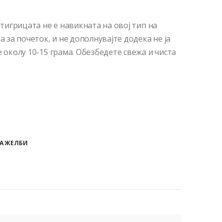
 тигрицата не е навикната на овој тип на
а за почеток, и не дополнувајте додека не ја
е околу 10-15 грама. Обезбедете свежа и чиста
А ЖЕЛБИ