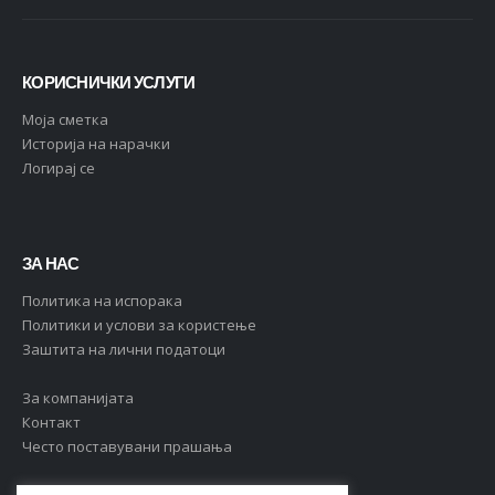
КОРИСНИЧКИ УСЛУГИ
Moja сметка
Историја на нарачки
Логирај се
ЗА НАС
Политика на испорака
Политики и услови за користење
Заштита на лични податоци
За компанијата
Контакт
Често поставувани прашања