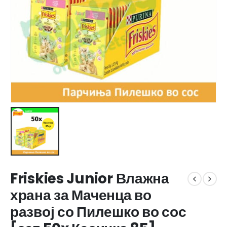
Friskies Junior Влажна
храна за Маченца во
развој со Пилешко во сос