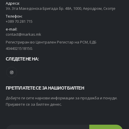
Адреса:
Ул. 3та Македонска Бригада бр. 48А, 1000, Аеродром, Скопје
Телефон:
+389 70 281 715
e-mail:
contact@markas.mk
Регистриран во Централен Регистар на РСМ, ЕДБ
4044021518150.
СЛЕДЕТЕ НЕ НА:
ПРЕТПЛАТЕТЕ СЕ ЗА НАШИОТ БИЛТЕН
Добијте ги сите најнови информации за продажба и понуди.
Пријавете се за билтен денес.