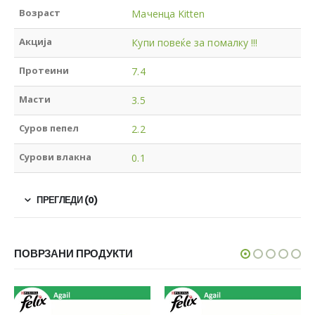
Возраст
Маченца Kitten
Акција
Купи повеќе за помалку !!!
Протеини
7.4
Масти
3.5
Суров пепел
2.2
Сурови влакна
0.1
ПРЕГЛЕДИ (0)
ПОВРЗАНИ ПРОДУКТИ