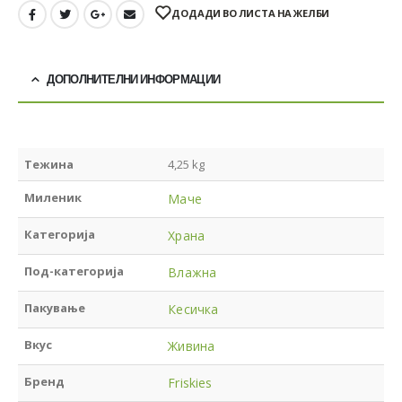
ДОДАДИ ВО ЛИСТА НА ЖЕЛБИ
ДОПОЛНИТЕЛНИ ИНФОРМАЦИИ
Тежина
4,25 kg
Миленик
Маче
Категорија
Храна
Под-категорија
Влажна
Пакување
Кесичка
Вкус
Живина
Бренд
Friskies